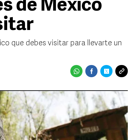
es de México
itar
co que debes visitar para llevarte un