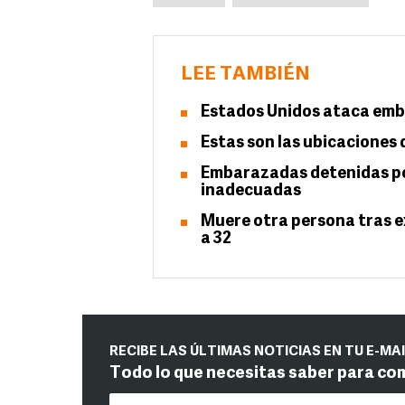
LEE TAMBIÉN
Estados Unidos ataca emba
Estas son las ubicaciones 
Embarazadas detenidas po
inadecuadas
Muere otra persona tras ex
a 32
RECIBE LAS ÚLTIMAS NOTICIAS EN TU E-MA
Todo lo que necesitas saber para co