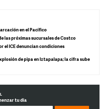
rcación en el Pacífico
de las próximas sucursales de Costco
r el ICE denuncian condiciones
plosión de pipa en Iztapalapa; la cifra sube
IL
menzar tu día