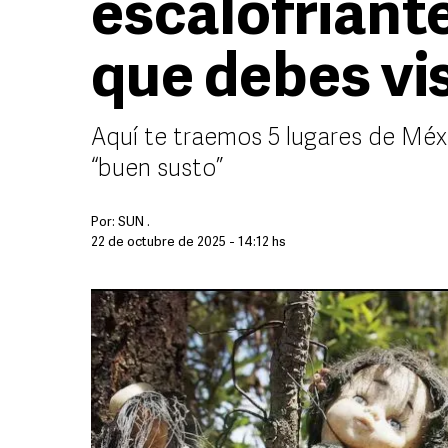
escalofriant
que debes vis
Aquí te traemos 5 lugares de Méxi
“buen susto”
Por:
SUN .
22 de octubre de 2025 - 14:12 hs