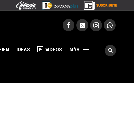
BIEN
IDEAS
VIDEOS
MÁS