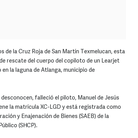
s de la Cruz Roja de San Martín Texmelucan, esta
e rescate del cuerpo del copiloto de un Learjet
en la laguna de Atlanga, municipio de
 desconocen, falleció el piloto, Manuel de Jesús
iene la matrícula XC-LGD y está registrada como
tración y Enajenación de Bienes (SAEB) de la
Público (SHCP).