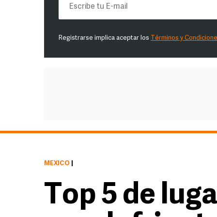
Registrarse implica aceptar los
Términos y Condicion
MÉXICO
|
Top 5 de lug