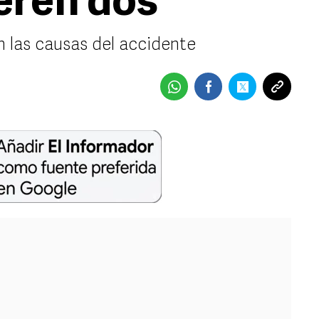
eren dos
las causas del accidente