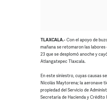
TLAXCALA.-
Con el apoyo de buzo
mañana se retomaron las labores d
23 que se desplomó anoche y cayó 
Atlangatepec Tlaxcala.
En este siniestro, cuyas causas se
Nicolás Maytorena; la aeronave t
propiedad del Servicio de Adminis
Secretaría de Hacienda y Crédito 