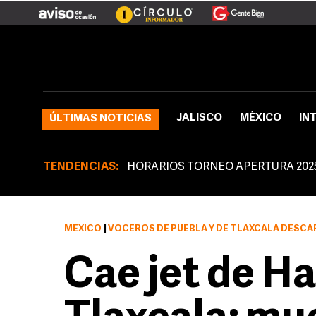
JALISCO
MÉXICO
IN
ÚLTIMAS NOTICIAS
TENDENCIAS:
HORARIOS TORNEO APERTURA 202
MÉXICO
|
VOCEROS DE PUEBLA Y DE TLAXCALA DESCARTAN
Cae jet de H