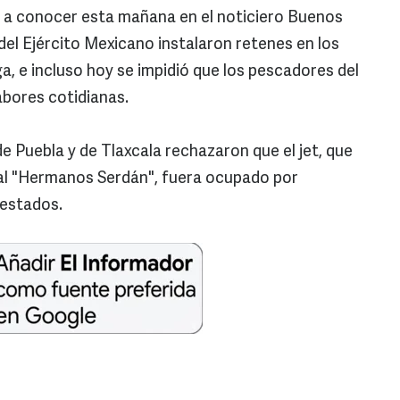
 a conocer esta mañana en el noticiero Buenos
del Ejército Mexicano instalaron retenes en los
a, e incluso hoy se impidió que los pescadores del
labores cotidianas.
de Puebla y de Tlaxcala rechazaron que el jet, que
nal "Hermanos Serdán", fuera ocupado por
 estados.