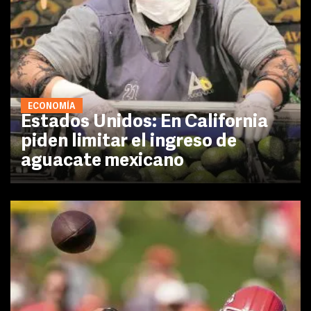
ECONOMÍA
Estados Unidos: En California
piden limitar el ingreso de
aguacate mexicano