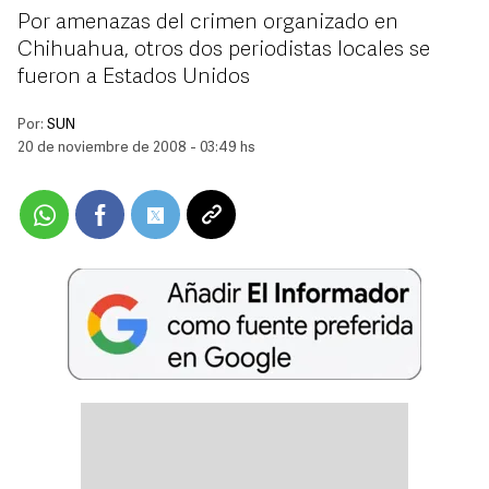
Por amenazas del crimen organizado en
Chihuahua, otros dos periodistas locales se
fueron a Estados Unidos
Por:
SUN
20 de noviembre de 2008 - 03:49 hs