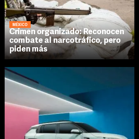
MÉXICO
Crimen organizado: Reconocen
combate al narcotráfico, pero
piden más