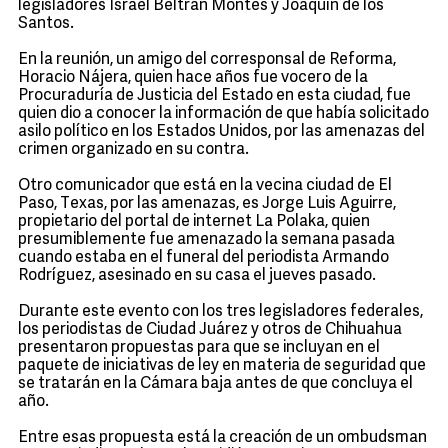
legisladores Israel Beltrán Montes y Joaquín de los
Santos.
En la reunión, un amigo del corresponsal de Reforma,
Horacio Nájera, quien hace años fue vocero de la
Procuraduría de Justicia del Estado en esta ciudad, fue
quien dio a conocer la información de que había solicitado
asilo político en los Estados Unidos, por las amenazas del
crimen organizado en su contra.
Otro comunicador que está en la vecina ciudad de El
Paso, Texas, por las amenazas, es Jorge Luis Aguirre,
propietario del portal de internet La Polaka, quien
presumiblemente fue amenazado la semana pasada
cuando estaba en el funeral del periodista Armando
Rodríguez, asesinado en su casa el jueves pasado.
Durante este evento con los tres legisladores federales,
los periodistas de Ciudad Juárez y otros de Chihuahua
presentaron propuestas para que se incluyan en el
paquete de iniciativas de ley en materia de seguridad que
se tratarán en la Cámara baja antes de que concluya el
año.
Entre esas propuesta está la creación de un ombudsman