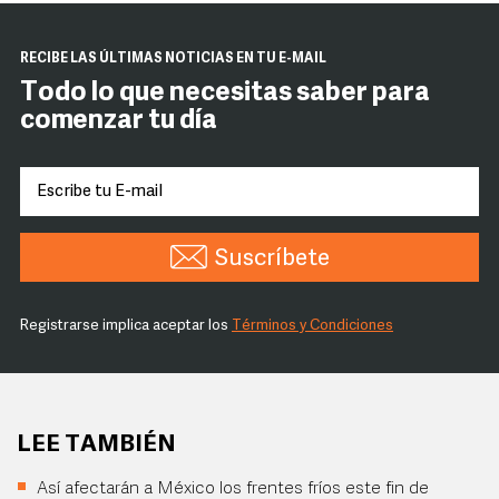
RECIBE LAS ÚLTIMAS NOTICIAS EN TU E-MAIL
Todo lo que necesitas saber para
comenzar tu día
Suscríbete
Registrarse implica aceptar los
Términos y Condiciones
LEE TAMBIÉN
Así afectarán a México los frentes fríos este fin de