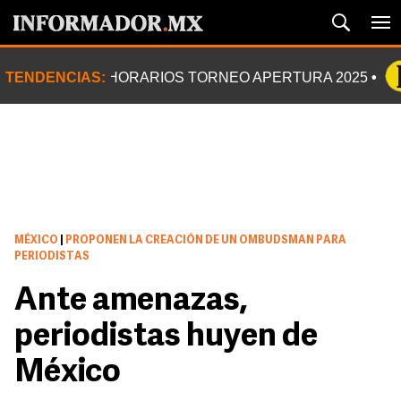
TENDENCIAS:
HORARIOS TORNEO APERTURA 2025
MÉXICO
|
PROPONEN LA CREACIÓN DE UN OMBUDSMAN PARA
PERIODISTAS
Ante amenazas,
periodistas huyen de
México