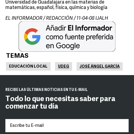
Universidad de Guadalajara en las materias de
matemáticas, español, física, química y biología
EL INFORMADOR / REDACCIÓN / 11-04-08 IJALH
TEMAS
EDUCACIÓN LOCAL
UDEG
JOSÉ ÁNGEL GARCÍA
RECIBE LAS ÚLTIMAS NOTICIAS EN TU E-MAIL
Todo lo que necesitas saber para
comenzar tu día