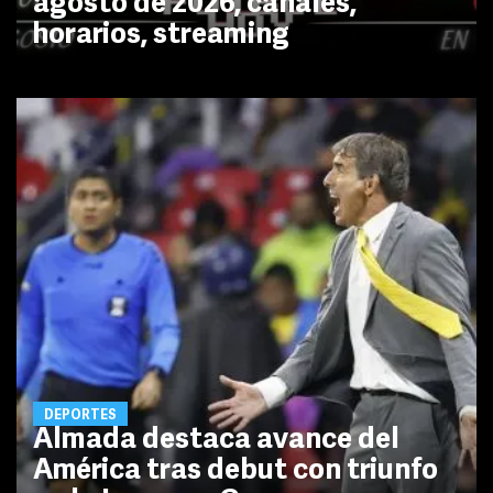
agosto de 2026, canales,
horarios, streaming
DEPORTES
Almada destaca avance del
América tras debut con triunfo