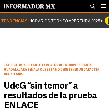
TENDENCIAS:
HORARIOS TORNEO APERTURA 2025
JALISCO
|
NO OBSTANTE, EL RECTOR DE LA UNIVERSIDAD DE
GUADALAJARA SEÑALA QUE ESTA NO DEBE TENER UN CARÁCTER
DEFINITORIO.
UdeG “sin temor” a
resultados de la prueba
ENLACE