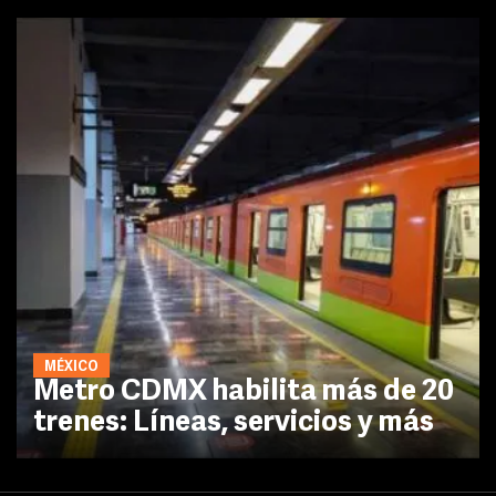
MÉXICO
Metro CDMX habilita más de 20
trenes: Líneas, servicios y más