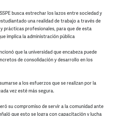
a SSPE busca estrechar los lazos entre sociedad y
estudiantado una realidad de trabajo a través de
 y prácticas profesionales, para que de esta
ue implica la administración pública
encionó que la universidad que encabeza puede
ncretos de consolidación y desarrollo en los
umarse a los esfuerzos que se realizan por la
 cada vez esté más segura.
iteró su compromiso de servir a la comunidad ante
eñaló que esto se logra con capacitación y lucha