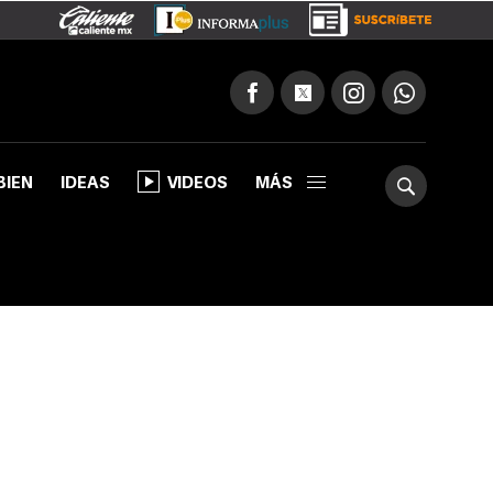
BIEN
IDEAS
VIDEOS
MÁS