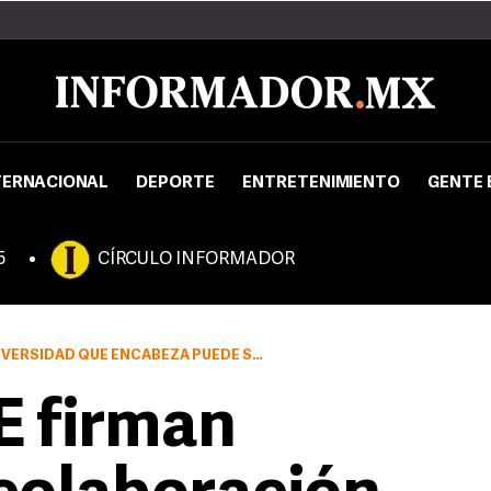
TERNACIONAL
DEPORTE
ENTRETENIMIENTO
GENTE 
5
CÍRCULO INFORMADOR
PUEDE SUMARSE A LA IDEA DE PROYECTOS CONCRETOS
E firman