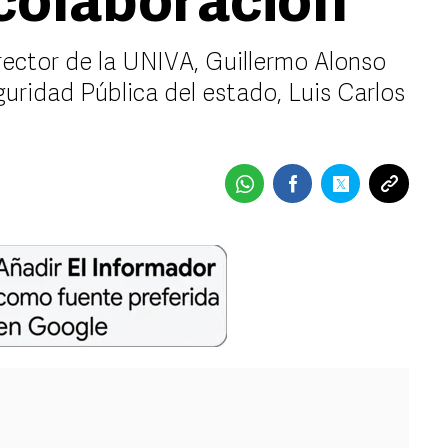
colaboración
rector de la UNIVA, Guillermo Alonso
guridad Pública del estado, Luis Carlos