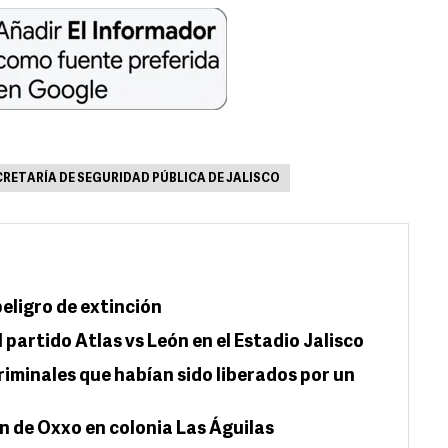
CRETARÍA DE SEGURIDAD PÚBLICA DE JALISCO
eligro de extinción
 partido Atlas vs León en el Estadio Jalisco
iminales que habían sido liberados por un
n de Oxxo en colonia Las Águilas