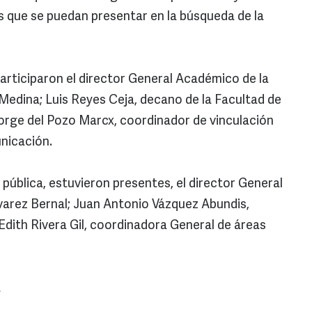
 que se puedan presentar en la búsqueda de la
participaron el director General Académico de la
edina; Luis Reyes Ceja, decano de la Facultad de
 Jorge del Pozo Marcx, coordinador de vinculación
nicación.
pública, estuvieron presentes, el director General
varez Bernal; Juan Antonio Vázquez Abundis,
dith Rivera Gil, coordinadora General de áreas
a