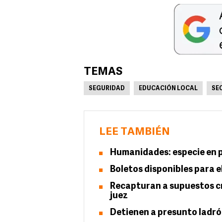
TEMAS
SEGURIDAD
EDUCACIÓN LOCAL
SE
LEE TAMBIÉN
Humanidades: especie en p
Boletos disponibles para el
Recapturan a supuestos cr
juez
Detienen a presunto ladró