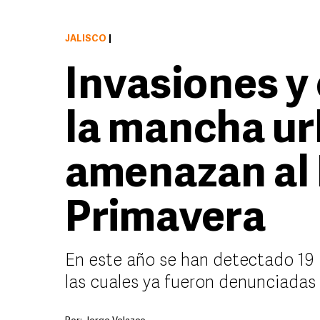
JALISCO
|
Invasiones y
la mancha u
amenazan al 
Primavera
En este año se han detectado 19 
las cuales ya fueron denunciadas