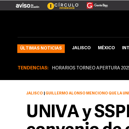
JALISCO
MÉXICO
IN
ÚLTIMAS NOTICIAS
TENDENCIAS:
HORARIOS TORNEO APERTURA 202
JALISCO
|
GUILLERMO ALONSO MENCIONÓ QUE LA UNIVERSIDAD QUE ENCABEZA 
UNIVA y SSP