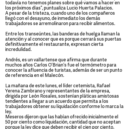
todavía no tenemos planes sobre qué vamos a hacer en
los próximos días”, puntualiza Lucio Huerta Palacios.
A pesar de la tristeza, cuando uno de los compañeros
llegó con el desayuno, de inmediato los demás
trabajadores se arremolinaron para recibir alimentos.
Entre los transeúntes, las banderas de huelga llaman la
atención y al conocer que es porque cerrará sus puertas
definitivamente el restaurante, expresan cierta
incredulidad.
Andrés, es un vallartense que afirma que durante
muchos años Carlos O’Brian’s fue el termómetro para
conocer la afluencia de turistas, además de ser un punto
de referencia en el Malecón.
La mañana de este lunes, el líder cetemista, Rafael
Yerena Zambrano y representantes de la empresa,
dirigida por León Rosales, sostenían pláticas amistosas
tendientes a llegar a un acuerdo que permita a los
trabajadores obtener su liquidación conforme lo marca la
ley.
Meseros dijeron que las habían ofrecido inicialmente el
50 por ciento como liquidación, cantidad que no aceptan
porque la ley dice que deben recibir el cien por ciento.