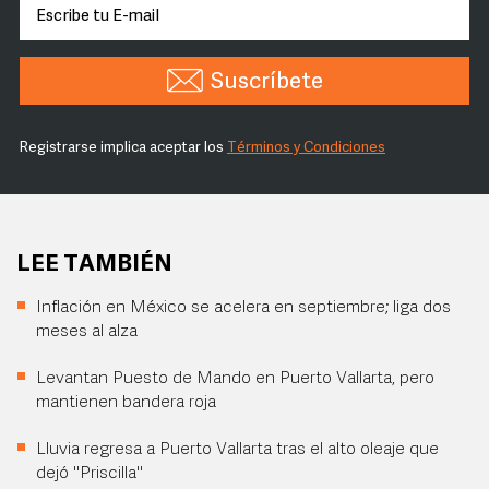
Suscríbete
Registrarse implica aceptar los
Términos y Condiciones
LEE TAMBIÉN
Inflación en México se acelera en septiembre; liga dos
meses al alza
Levantan Puesto de Mando en Puerto Vallarta, pero
mantienen bandera roja
Lluvia regresa a Puerto Vallarta tras el alto oleaje que
dejó "Priscilla"