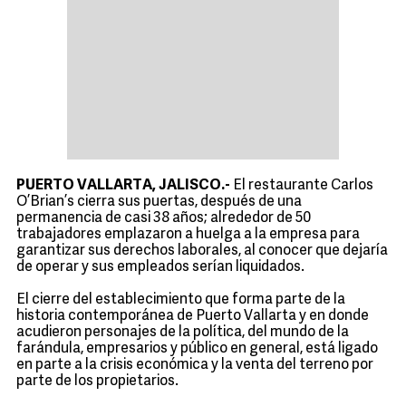
PUERTO VALLARTA, JALISCO.-
El restaurante Carlos
O’Brian’s cierra sus puertas, después de una
permanencia de casi 38 años; alrededor de 50
trabajadores emplazaron a huelga a la empresa para
garantizar sus derechos laborales, al conocer que dejaría
de operar y sus empleados serían liquidados.
El cierre del establecimiento que forma parte de la
historia contemporánea de Puerto Vallarta y en donde
acudieron personajes de la política, del mundo de la
farándula, empresarios y público en general, está ligado
en parte a la crisis económica y la venta del terreno por
parte de los propietarios.