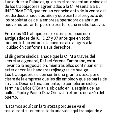
Lucio Huerta Palacios, quien es el representante sindical
de los trabajadores agremiados a la CTM señala a EL
INFORMADOR, que tenían conocimiento de la venta del
predio desde hace dos años y que existe el proyecto de
los propietarios de la empresa operadora de abrir un
nuevo restaurante, pero no existe fecha ni sitio todavía.
Entre los 50 trabajadores existen personas con
antigüedades de 10, 15, 27 y 37 años que en todo
momento han estado dispuestos al diálogo y a la
liquidación conforme a sus derechos.
El dirigente sindical añade que la CTM a través del
secretario general, Rafael Yerena Zambrano, está
llevando la negociación, mientras ellos continúan en el
exterior con las banderas rojinegras de huelga.
Los trabajadores dicen sentir una gran tristeza por el
cierre de la empresa que les dio empleo y que es parte de
su vida. Desafortunadamente, se cumplió un ciclo y
termina Carlos O’Brian’s, ubicado en la esquina de las
calles Pípila y Paseo Díaz Ordaz, en el mero corazón del
puerto.
“Estamos aquí con la tristeza porque se va el
restaurante, tenemos toda una vida aquí trabajando y