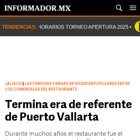
TENDENCIAS:
HORARIOS TORNEO APERTURA 2025
JALISCO
|
LAS FAMOSAS YARDAS SE HICIERON POPULARES ENTRE
LOS COMENSALES DEL RESTAURANTE
Termina era de referente
de Puerto Vallarta
Durante muchos años el restaurante fue el