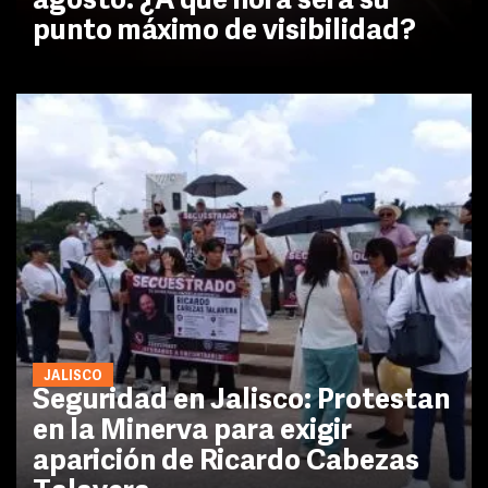
agosto: ¿A qué hora será su
punto máximo de visibilidad?
JALISCO
Seguridad en Jalisco: Protestan
en la Minerva para exigir
aparición de Ricardo Cabezas