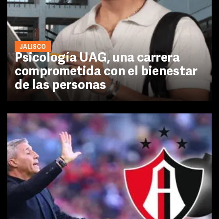
JALISCO
Psicología UAG, una carrera
comprometida con el bienestar
de las personas