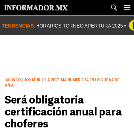
TENDENCIAS:
HORARIOS TORNEO APERTURA 2025
JALISCO
|
HOY MURIÓ LA VÍCTIMA NÚMERO 24 EN LO QUE VA DEL
AÑO.
Será obligatoria
certificación anual para
choferes