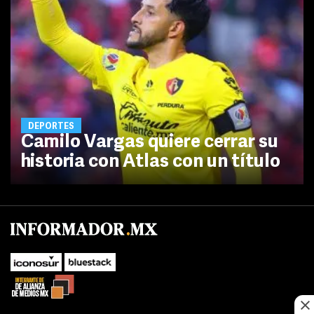
DEPORTES
Camilo Vargas quiere cerrar su
historia con Atlas con un título