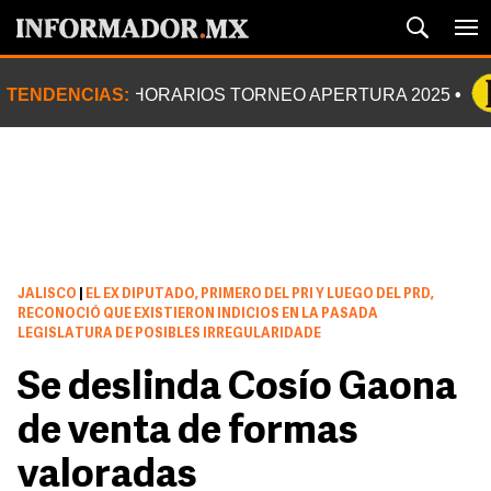
TENDENCIAS:
HORARIOS TORNEO APERTURA 2025
JALISCO
|
EL EX DIPUTADO, PRIMERO DEL PRI Y LUEGO DEL PRD,
RECONOCIÓ QUE EXISTIERON INDICIOS EN LA PASADA
LEGISLATURA DE POSIBLES IRREGULARIDADE
Se deslinda Cosío Gaona
de venta de formas
valoradas