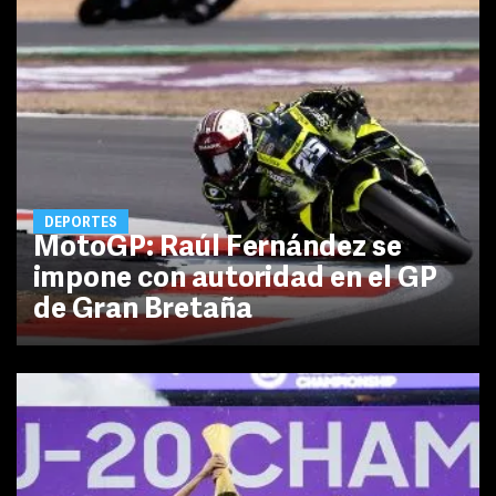
DEPORTES
MotoGP: Raúl Fernández se
impone con autoridad en el GP
de Gran Bretaña