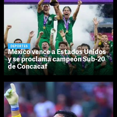
DEPORTES
México vence a Estados Unidos
y se proclama campeón Sub-20
de Concacaf