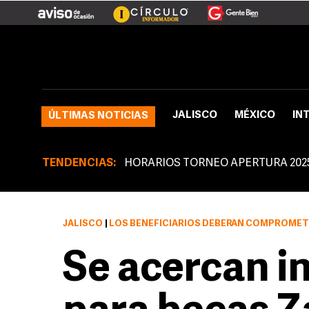
JALISCO
MÉXICO
IN
ÚLTIMAS NOTICIAS
TENDENCIAS:
HORARIOS TORNEO APERTURA 202
JALISCO
|
LOS BENEFICIARIOS DEBERÁN COMPROMETERSE A ELEVAR SU PROMEDIO A
Se acercan i