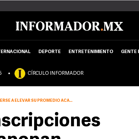
TERNACIONAL
DEPORTE
ENTRETENIMIENTO
GENTE 
5
CÍRCULO INFORMADOR
CADÉMICO A 8.0 Y A DESARROLLAR UN PROYECTO SOCIAL
nscripciones