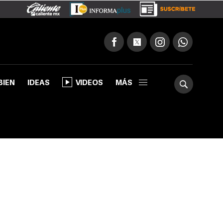
BIEN
IDEAS
VIDEOS
MÁS