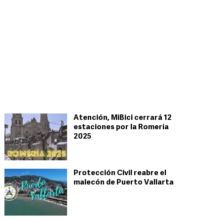
Atención, MiBici cerrará 12
estaciones por la Romería
2025
Protección Civil reabre el
malecón de Puerto Vallarta