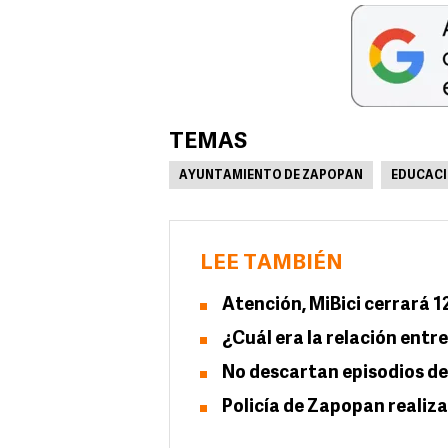
TEMAS
AYUNTAMIENTO DE ZAPOPAN
EDUCACI
LEE TAMBIÉN
Atención, MiBici cerrará 1
¿Cuál era la relación entr
No descartan episodios de
Policía de Zapopan realiz