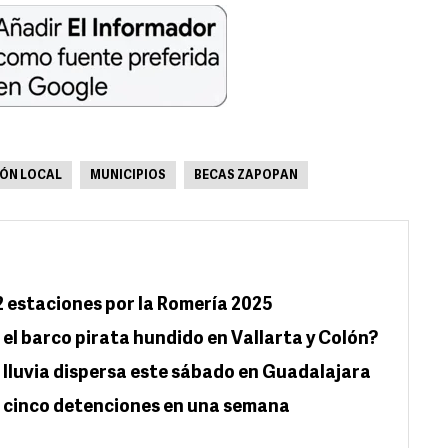
ÓN LOCAL
MUNICIPIOS
BECAS ZAPOPAN
2 estaciones por la Romería 2025
e el barco pirata hundido en Vallarta y Colón?
 lluvia dispersa este sábado en Guadalajara
a cinco detenciones en una semana