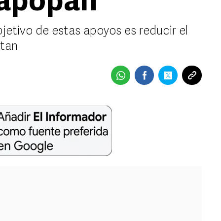
Zapopan
jetivo de estas apoyos es reducir el
rtan