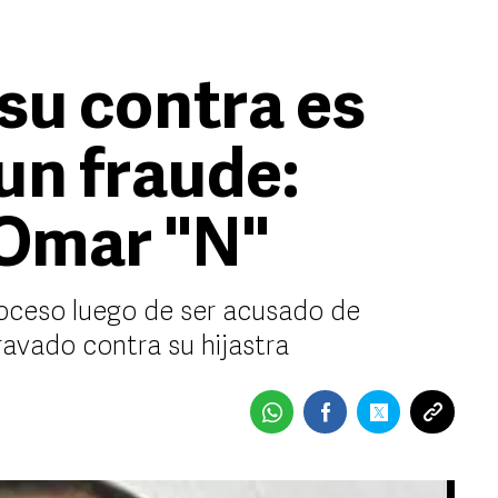
su contra es
un fraude:
Omar "N"
roceso luego de ser acusado de
ravado contra su hijastra