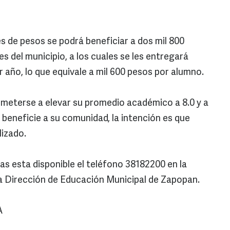
s de pesos se podrá beneficiar a dos mil 800
s del municipio, a los cuales se les entregará
 año, lo que equivale a mil 600 pesos por alumno.
meterse a elevar su promedio académico a 8.0 y a
 beneficie a su comunidad, la intención es que
lizado.
as esta disponible el teléfono 38182200 en la
la Dirección de Educación Municipal de Zapopan.
A