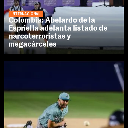
INTERNACIONAL
Colombia: Abelardo de la
Espriella adelanta listado de
narcoterroristas y
megacárceles