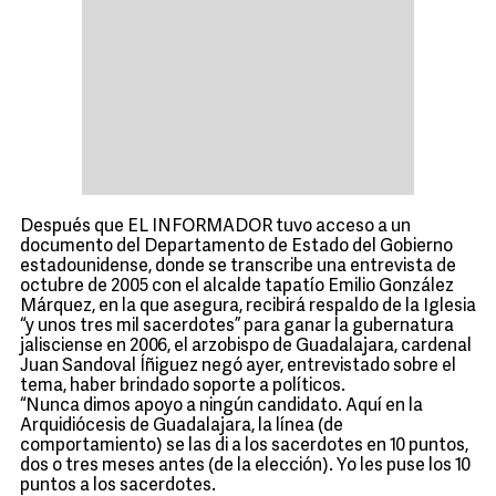
Después que EL INFORMADOR tuvo acceso a un
documento del Departamento de Estado del Gobierno
estadounidense, donde se transcribe una entrevista de
octubre de 2005 con el alcalde tapatío Emilio González
Márquez, en la que asegura, recibirá respaldo de la Iglesia
“y unos tres mil sacerdotes” para ganar la gubernatura
jalisciense en 2006, el arzobispo de Guadalajara, cardenal
Juan Sandoval Íñiguez negó ayer, entrevistado sobre el
tema, haber brindado soporte a políticos.
“Nunca dimos apoyo a ningún candidato. Aquí en la
Arquidiócesis de Guadalajara, la línea (de
comportamiento) se las di a los sacerdotes en 10 puntos,
dos o tres meses antes (de la elección). Yo les puse los 10
puntos a los sacerdotes.