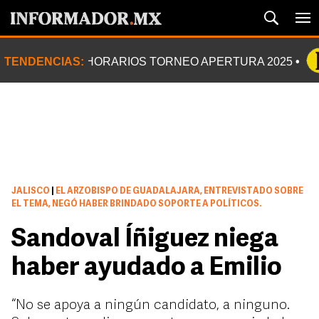
TENDENCIAS:
HORARIOS TORNEO APERTURA 2025
JALISCO
|
EL ARZOBISPO DE GUADALAJARA, ENTREVISTADO SOBRE
EL TEMA, NEGÓ HABER BRINDADO SOPORTE A POLÍTICOS.
Sandoval Íñiguez niega
haber ayudado a Emilio
“No se apoya a ningún candidato, a ninguno.