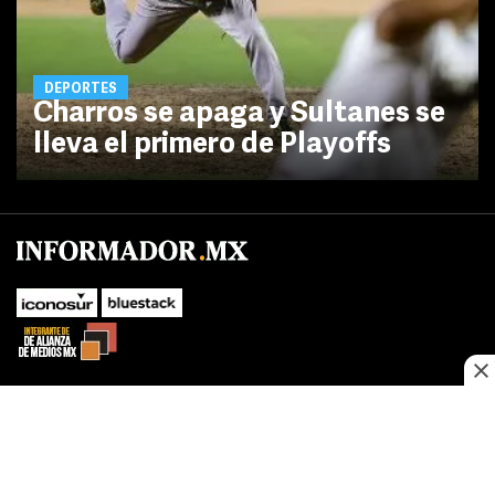
DEPORTES
Charros se apaga y Sultanes se
lleva el primero de Playoffs
SUBIR
Este sitio web utiliza cookies propias y de terceros para optimizar su
navegacion, adaptarse a sus preferencias y realizar labores analiticas.
Al continuar navegando acepta nuestro
Política de cookies.