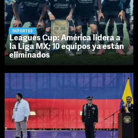
DEPORTES
Leagues Cup: América lidera a
la Liga MX; 10 equipos ya están
eliminados