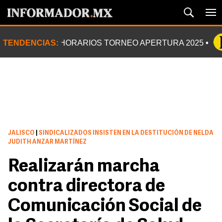
TENDENCIAS:
HORARIOS TORNEO APERTURA 2025
JALISCO
|
SINDICALIZADOS INSISTEN EN LA DESTITUCIÓN DE NELDA
JUDITH ANZAR MARTÍNEZ
Realizarán marcha
contra directora de
Comunicación Social de