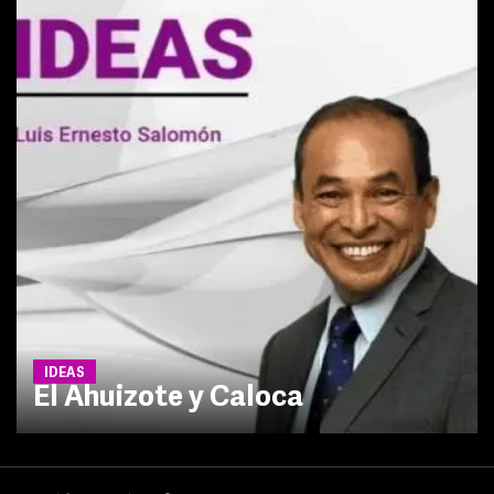
IDEAS
El Ahuizote y Caloca