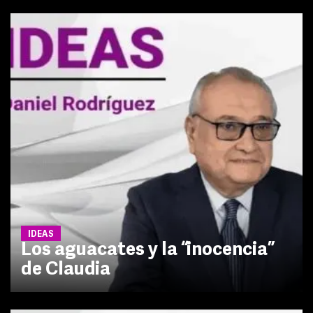
IDEAS
Los aguacates y la “inocencia”
de Claudia