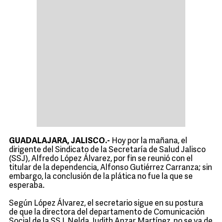
GUADALAJARA, JALISCO.-
Hoy por la mañana, el
dirigente del Sindicato de la Secretaría de Salud Jalisco
(SSJ), Alfredo López Álvarez, por fin se reunió con el
titular de la dependencia, Alfonso Gutiérrez Carranza; sin
embargo, la conclusión de la plática no fue la que se
esperaba.
Según López Álvarez, el secretario sigue en su postura
de que la directora del departamento de Comunicación
Social de la SSJ, Nelda Judith Anzar Martínez, no se va de