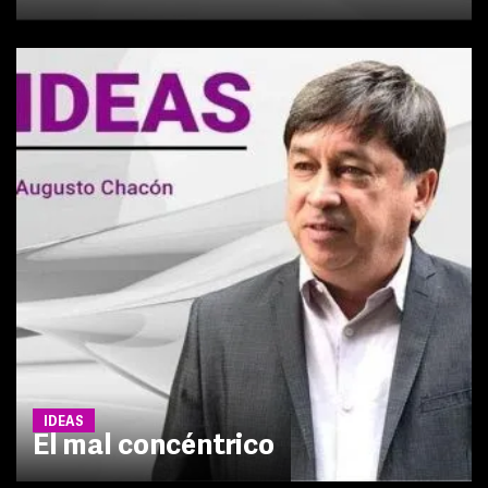
IDEAS
El mal concéntrico