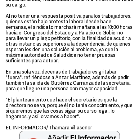
su cargo.
Al no tener una respuesta positiva para los trabajadores,
quienes están bajo protesta laboral desde hace
semanas, el sindicato marchará mañana a las 10:00 horas
hacia el Congreso del Estado y a Palacio de Gobierno
para llevar un pliego petitorio, con la finalidad de acudir a
otras instancias superiores a la dependencia, de quienes
esperan les den una solución al problema, ya que la
máxima autoridad de Salud dice no tener pruebas
suficientes para actuar.
En una sola voz, decenas de trabajadores gritaban
"fuera", refiriéndose a Anzar Martínez, además de pedir
también la salida de Gutiérrez Carranza de la secretaría,
para que llegue una persona con mayor capacidad.
"El planteamiento que hace el secretario es que la
directora no se va, porque él no tenía conocimiento, y que
si queremos que las cosas sigan su curso legal, lo
hagamos, y así lo vamos a hacer".
EL INFORMADOR/ Thamara Villaseñor