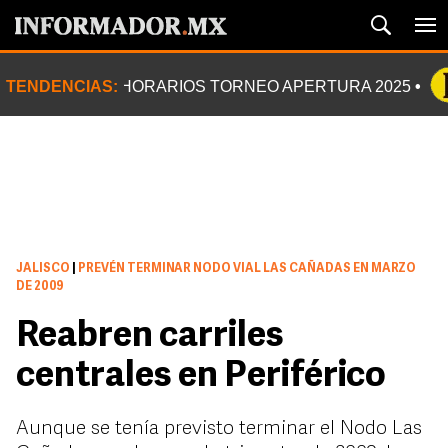
TENDENCIAS:
HORARIOS TORNEO APERTURA 2025
JALISCO
|
PREVÉN TERMINAR NODO VIAL LAS CAÑADAS EN MARZO
DE 2009
Reabren carriles
centrales en Periférico
Aunque se tenía previsto terminar el Nodo Las