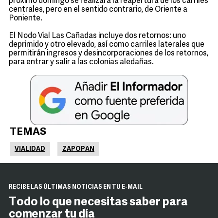
próximo domingo se realizará la reapertura de los carriles
centrales, pero en el sentido contrario, de Oriente a
Poniente.
El Nodo Vial Las Cañadas incluye dos retornos: uno
deprimido y otro elevado, así como carriles laterales que
permitirán ingresos y desincorporaciones de los retornos,
para entrar y salir a las colonias aledañas.
TEMAS
VIALIDAD
ZAPOPAN
RECIBE LAS ÚLTIMAS NOTICIAS EN TU E-MAIL
Todo lo que necesitas saber para
comenzar tu día