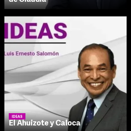
IDEAS
El Ahuizote y Caloca