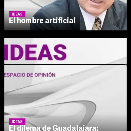
IDEAS
El hombre artificial
IDEAS
El dilema de Guadalajara: