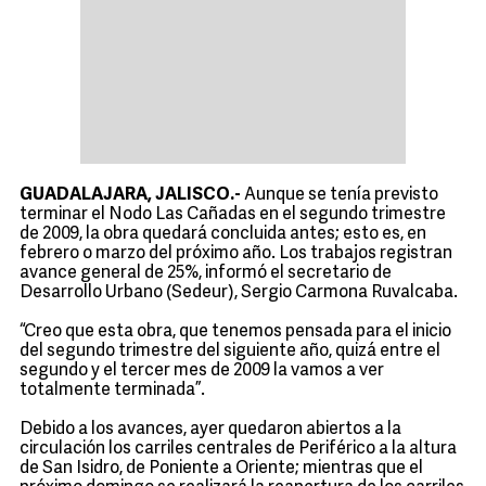
GUADALAJARA, JALISCO.-
Aunque se tenía previsto
terminar el Nodo Las Cañadas en el segundo trimestre
de 2009, la obra quedará concluida antes; esto es, en
febrero o marzo del próximo año. Los trabajos registran
avance general de 25%, informó el secretario de
Desarrollo Urbano (Sedeur), Sergio Carmona Ruvalcaba.
“Creo que esta obra, que tenemos pensada para el inicio
del segundo trimestre del siguiente año, quizá entre el
segundo y el tercer mes de 2009 la vamos a ver
totalmente terminada”.
Debido a los avances, ayer quedaron abiertos a la
circulación los carriles centrales de Periférico a la altura
de San Isidro, de Poniente a Oriente; mientras que el