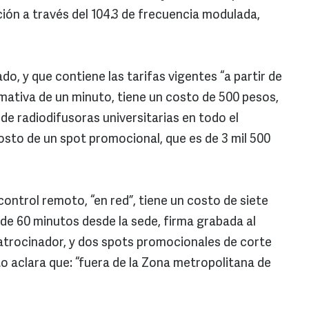
ión a través del 104.3 de frecuencia modulada,
, y que contiene las tarifas vigentes “a partir de
rmativa de un minuto, tiene un costo de 500 pesos,
 de radiodifusoras universitarias en todo el
osto de un spot promocional, que es de 3 mil 500
control remoto, “en red”, tiene un costo de siete
 de 60 minutos desde la sede, firma grabada al
 patrocinador, y dos spots promocionales de corte
 aclara que: “fuera de la Zona metropolitana de