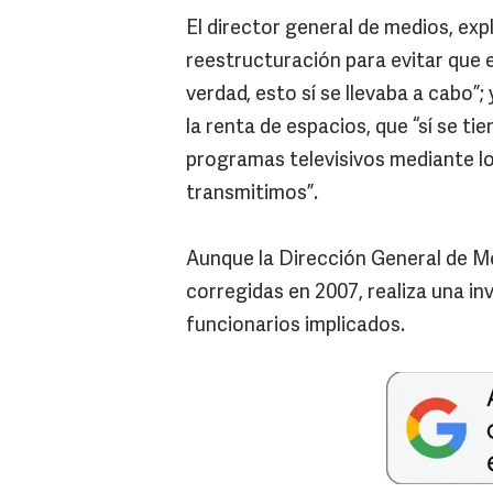
El director general de medios, exp
reestructuración para evitar que 
verdad, esto sí se llevaba a cabo”;
la renta de espacios, que “sí se ti
programas televisivos mediante l
transmitimos”.
Aunque la Dirección General de Me
corregidas en 2007, realiza una in
funcionarios implicados.