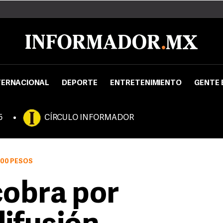
TERNACIONAL
DEPORTE
ENTRETENIMIENTO
GENTE 
5
CÍRCULO INFORMADOR
500 PESOS
cobra por