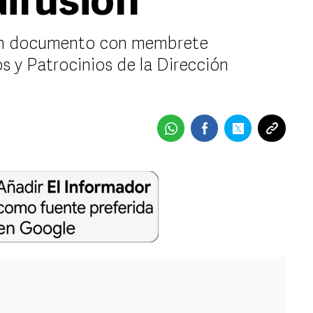
difusión
 un documento con membrete
s y Patrocinios de la Dirección