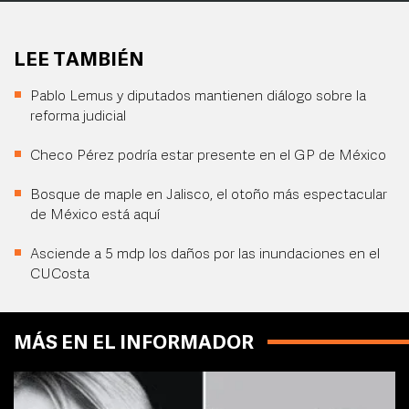
LEE TAMBIÉN
Pablo Lemus y diputados mantienen diálogo sobre la
reforma judicial
Checo Pérez podría estar presente en el GP de México
Bosque de maple en Jalisco, el otoño más espectacular
de México está aquí
Asciende a 5 mdp los daños por las inundaciones en el
CUCosta
MÁS EN EL INFORMADOR