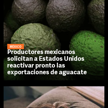
MÉXICO
Productores mexicanos
solicitan a Estados Unidos
reactivar pronto las
exportaciones de aguacate