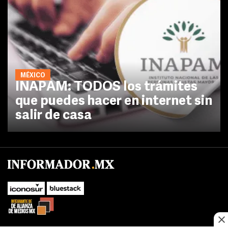
MÉXICO
INAPAM: TODOS los trámites
que puedes hacer en internet sin
salir de casa