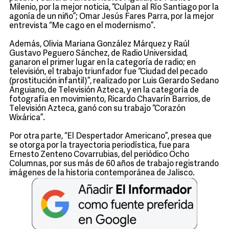
Milenio, por la mejor noticia, “Culpan al Río Santiago por la
agonía de un niño”; Omar Jesús Fares Parra, por la mejor
entrevista “Me cago en el modernismo”.
Además, Olivia Mariana González Márquez y Raúl
Gustavo Peguero Sánchez, de Radio Universidad,
ganaron el primer lugar en la categoría de radio; en
televisión, el trabajo triunfador fue “Ciudad del pecado
(prostitución infantil)”, realizado por Luis Gerardo Sedano
Anguiano, de Televisión Azteca, y en la categoría de
fotografía en movimiento, Ricardo Chavarín Barrios, de
Televisión Azteca, ganó con su trabajo “Corazón
Wixárica”.
Por otra parte, “El Despertador Americano”, presea que
se otorga por la trayectoria periodística, fue para
Ernesto Zenteno Covarrubias, del periódico Ocho
Columnas, por sus más de 60 años de trabajo registrando
imágenes de la historia contemporánea de Jalisco.