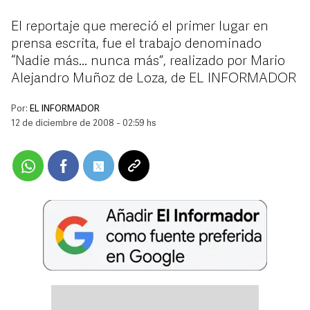
El reportaje que mereció el primer lugar en
prensa escrita, fue el trabajo denominado
“Nadie más... nunca más”, realizado por Mario
Alejandro Muñoz de Loza, de EL INFORMADOR
Por:
EL INFORMADOR
12 de diciembre de 2008 - 02:59 hs