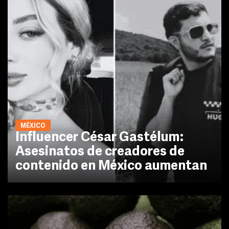
MÉXICO
Influencer César Gastélum:
Asesinatos de creadores de
contenido en México aumentan