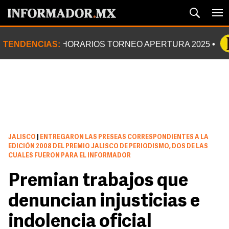
TENDENCIAS:
HORARIOS TORNEO APERTURA 2025
JALISCO
|
ENTREGARON LAS PRESEAS CORRESPONDIENTES A LA
EDICIÓN 2008 DEL PREMIO JALISCO DE PERIODISMO, DOS DE LAS
CUALES FUERON PARA EL INFORMADOR
Premian trabajos que
denuncian injusticias e
indolencia oficial