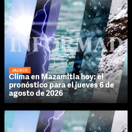
JALISCO
Clima en Mazamitla hoy: el
pronóstico para el jueves 6 de
agosto de 2026