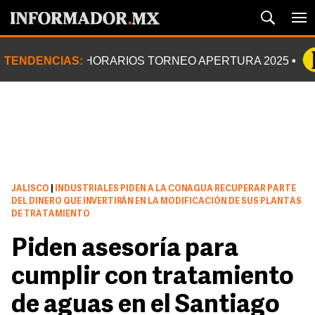
TENDENCIAS:
HORARIOS TORNEO APERTURA 2025
JALISCO
|
INDUSTRIALES PIDEN A LA CONAGUA RECUPERAR PARTE
DEL DINERO QUE INVERTIRÁN EN LA MODIFICACIÓN DE SUS PLANTAS
DE TRATAMIENTO
Piden asesoría para
cumplir con tratamiento
de aguas en el Santiago