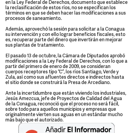
en la Ley Federal de Derechos, documento que establece
la reclasificación de estos ríos, no se especifican los
términos en que se deben hacer las modificaciones a sus
procesos de saneamiento.
Además, aprovechó la sesión para solicitar a la Conagua
su intervención y con ello lograr beneficios fiscales, esto
es, recuperar parte del dinero que invertirán en mejorar
sus plantas de tratamiento.
El pasado 13 de octubre, la Cámara de Diputados aprobó
modificaciones a la Ley Federal de Derechos, con lo que a
partir del primero de enero de 2009, se consideran
cuerpos receptores tipo “C”, los ríos Santiago, Verde y
Zula, así como sus afluentes directos e indirectos hasta
el sitio donde se construirá la Presa de Arcediano.
Ante la incertidumbre que están viviendo los industriales,
Jesús Amezcua, jefe de Proyectos de Calidad del Agua
de la Conagua, reconoció que el proceso no será fácil,
sobre todo para aquellos municipios y empresas que
originalmente vierten sus aguas en un estándar mucho
más bajo que el autorizado.