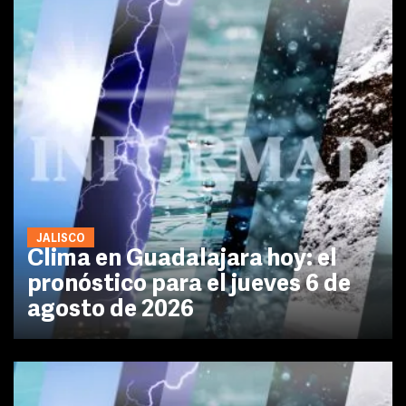
JALISCO
Clima en Guadalajara hoy: el
pronóstico para el jueves 6 de
agosto de 2026