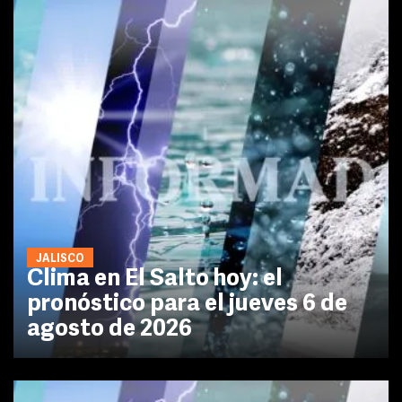
JALISCO
Clima en El Salto hoy: el
pronóstico para el jueves 6 de
agosto de 2026