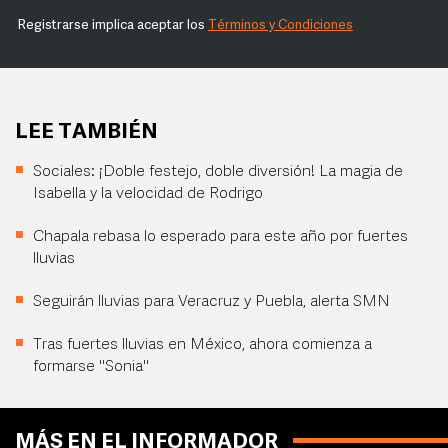
Registrarse implica aceptar los
Términos y Condiciones
LEE TAMBIÉN
Sociales: ¡Doble festejo, doble diversión! La magia de
Isabella y la velocidad de Rodrigo
Chapala rebasa lo esperado para este año por fuertes
lluvias
Seguirán lluvias para Veracruz y Puebla, alerta SMN
Tras fuertes lluvias en México, ahora comienza a
formarse "Sonia"
MÁS EN EL INFORMADOR