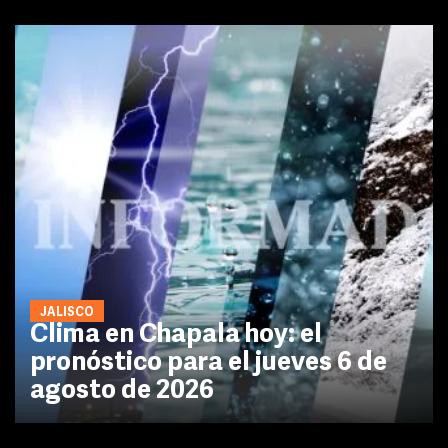
JALISCO
Clima en Chapala hoy: el
pronóstico para el jueves 6 de
agosto de 2026