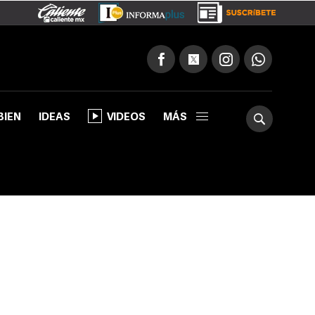
BIEN
IDEAS
VIDEOS
MÁS