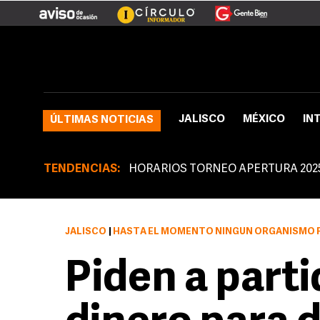
JALISCO
MÉXICO
IN
ÚLTIMAS NOTICIAS
TENDENCIAS:
HORARIOS TORNEO APERTURA 202
JALISCO
|
HASTA EL MOMENTO NINGÚN ORGANISMO POLÍTICO CUMPLIÓ SU PALABRA DE REGRESAR R
Piden a part