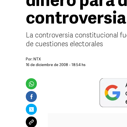
dinero para d
controversia
La controversia constitucional fu
de cuestiones electorales
Por:
NTX
16 de diciembre de 2008 - 18:54 hs