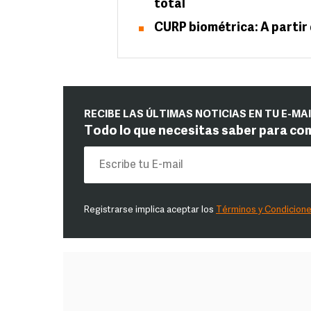
total
CURP biométrica: A parti
RECIBE LAS ÚLTIMAS NOTICIAS EN TU E-MA
Todo lo que necesitas saber para co
Registrarse implica aceptar los
Términos y Condicion