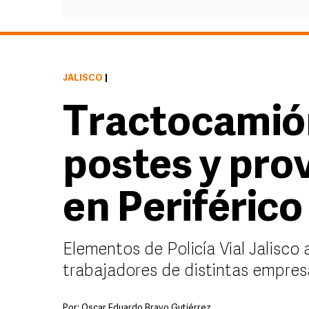
JALISCO
|
Tractocamió
postes y prov
en Periférico
Elementos de Policía Vial Jalisco
trabajadores de distintas empresa
Por:
Oscar Eduardo Bravo Gutiérrez