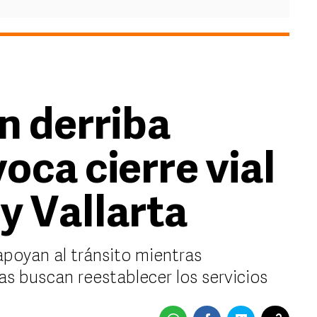
n derriba
oca cierre vial
 y Vallarta
 apoyan al tránsito mientras
s buscan reestablecer los servicios