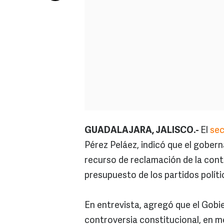
GUADALAJARA, JALISCO.-
El
sec
Pérez Peláez, indicó que el gober
recurso de reclamación de la cont
presupuesto de los partidos políti
En entrevista, agregó que el Gobie
controversia constitucional, en me