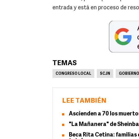
entrada y está en proceso de reso
TEMAS
CONGRESO LOCAL
SCJN
GOBIERNO
LEE TAMBIÉN
Ascienden a 70 los muertos 
"La Mañanera" de Sheinbau
Beca Rita Cetina: familias