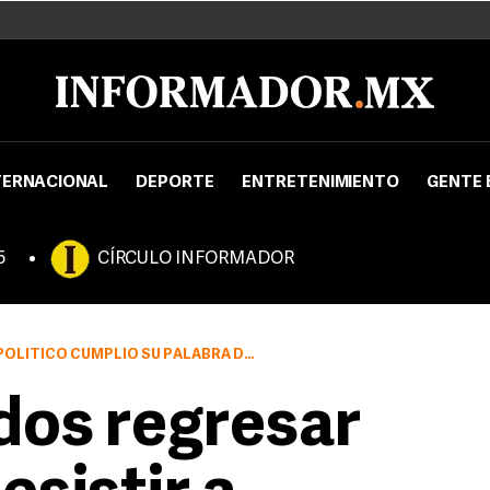
TERNACIONAL
DEPORTE
ENTRETENIMIENTO
GENTE 
5
CÍRCULO INFORMADOR
ECURSOS ENTREGADOS POR LAS REFORMAS ELECTORALES EN JALISCO
idos regresar