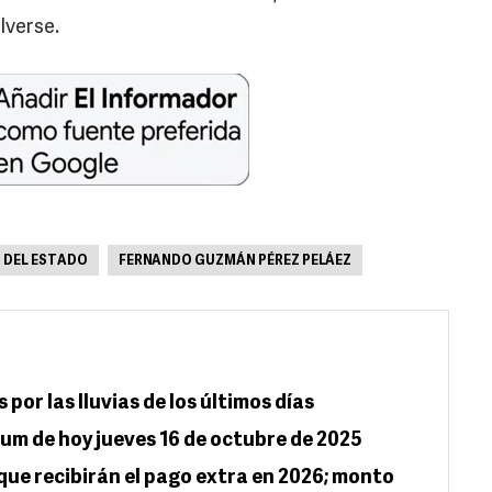
lverse.
 DEL ESTADO
FERNANDO GUZMÁN PÉREZ PELÁEZ
por las lluvias de los últimos días
m de hoy jueves 16 de octubre de 2025
 que recibirán el pago extra en 2026; monto