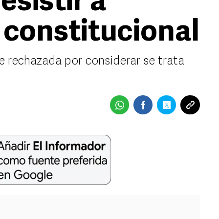
esistir a
 constitucional
e rechazada por considerar se trata