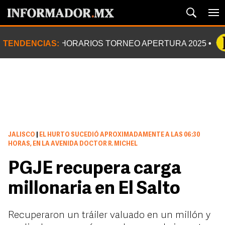
TENDENCIAS:
HORARIOS TORNEO APERTURA 2025
JALISCO
|
EL HURTO SUCEDIÓ APROXIMADAMENTE A LAS 06:30
HORAS, EN LA AVENIDA DOCTOR R. MICHEL
PGJE recupera carga
millonaria en El Salto
Recuperaron un tráiler valuado en un millón y