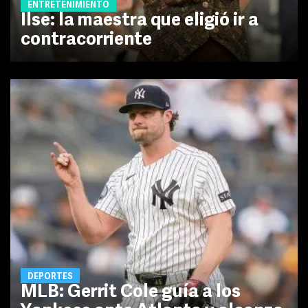
ENTRETENIMIENTO
Ilse: la maestra que eligió ir a
contracorriente
DEPORTES
MLB: Gerrit Cole guía a los