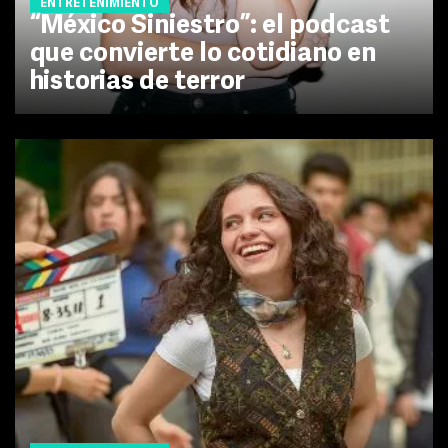
ENTRETENIMIENTO
“México Siniestro”: el podcast
que convierte lo cotidiano en
historias de terror