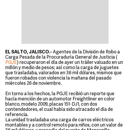
EL SALTO, JALISCO.-
Agentes de la División de Robo a
Carga Pesada de la Procuraduría General de Justicia (
PGJE
) recuperaron el día de ayer un tráiler valuado en un
millón y medio de pesos; así como la carga de juguetes
que trasladaba, valorados en 36 mil dólares, mismos que
fueron robados con violencia la mañana del pasado
miércoles 26 de noviembre.
En torno a los hechos, la PGJE recibió un reporte que
hacía mención de un automotor Freightliner en color
blanco, modelo 2009, placas 151-DJ1, con dos
contendedores, el cual había sido atracado el día de
referencia.
La unidad trasladaba una carga de carros eléctricos
montables y a control remoto para niños, con un valor de