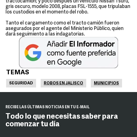
tractocamión; y poco después un vehículo Nissan Tsuru,
gris oscuro, modelo 2008, placas FSL-1555, que tripulaban
los custodios en el momento del robo.
Tanto el cargamento como el tracto camión fueron
asegurados por el agente del Ministerio Público, quien
dará seguimiento a las indagatorias.
TEMAS
SEGURIDAD
ROBOS EN JALISCO
MUNICIPIOS
RECIBE LAS ÚLTIMAS NOTICIAS EN TU E-MAIL
Todo lo que necesitas saber para
comenzar tu día