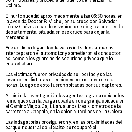
36 mil dólares, y procedía del puerto de Manzanillo,
Colima.
El hurto sucedió aproximadamente a las 06:30 horas, en
la avenida Doctor R. Michel, en su cruce con Salvador
López Chávez; cuando el vehículo se dirigía a una tienda
departamental situada en ese cruce para dejar la
mercancía.
Fue en dicho lugar, donde varios individuos armados
interceptaron el automotor y sometieron al conductor,
así como a los guardias de seguridad privada que lo
custodiaban.
Las víctimas fueron privadas de su libertad y se las
llevaron en distintas direcciones por un lapso de dos
horas. Luego de esto fueron soltadas por sus captores.
Al iniciar la investigación, los agentes lograron ubicar los
remolques con la carga robada en una granja ubicada en
el Camino Viejo a Cajititlán, a unos tres kilómetros de la
carretera a Chapala, en la colonia Jardines de La Calera.
Las indagatorias prosiguieron y, en las proximidades del
parque industrial de El Salto, se recuperó el