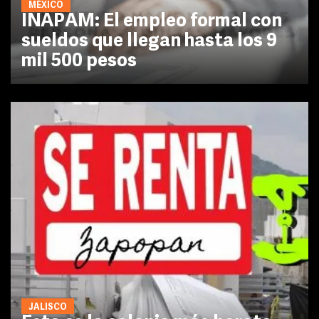
MÉXICO
INAPAM: El empleo formal con
sueldos que llegan hasta los 9
mil 500 pesos
JALISCO