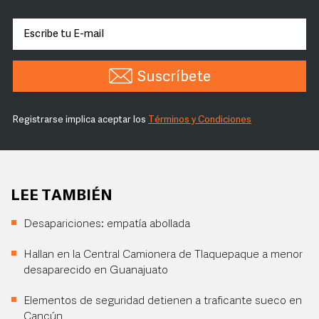
Suscríbete
Registrarse implica aceptar los
Términos y Condiciones
LEE TAMBIÉN
Desapariciones: empatía abollada
Hallan en la Central Camionera de Tlaquepaque a menor
desaparecido en Guanajuato
Elementos de seguridad detienen a traficante sueco en
Cancún