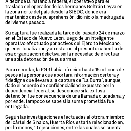
A decir de la instancia federal, el operativo para el
traslado del operador de los hermanos Beltrán Leyva en
la zona norte del país desde la SIEDO, donde era
mantenido desde su aprehensión, dio inicio la madrugada
del viernes pasado.
Su captura fue realizada la tarde del pasado 24 de marzo
en el Estado de Nuevo León, luego de un inteligente
operativo efectuado por activos del Ejército Mexicano,
quienes localizaron y arrestaron al presunto cabecilla de
esa organización delictiva sin la necesidad de efectuar
una sola detonación de sus armas.
Para recordar, la PGR había ofrecido hasta 15 millones de
pesos a la persona que aportara información certera y
fidedigna que llevara a la captura de “La Burra”, aunque,
dado el acuerdo de confidencialidad expuesto por la
dependencia federal, se desconoce si la exitosa
detención fue consecuencia de una llamada ciudadana, y
por ende, tampoco se sabe si la suma prometida fue
entregada.
Según las investigaciones efectuadas al otrora miembro
del cártel de Sinaloa, Huerta Ríos estaría relacionado en,
por lo menos, 10 ejecuciones, entre las cuales se cuenta