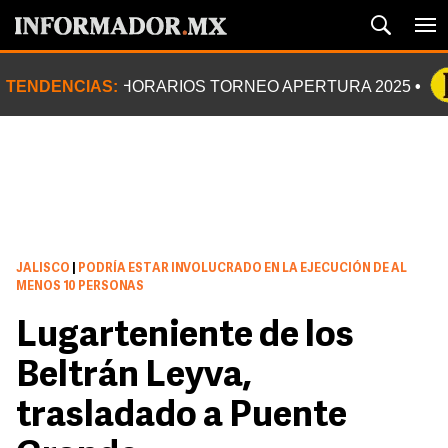
TENDENCIAS:
HORARIOS TORNEO APERTURA 2025
JALISCO
|
PODRÍA ESTAR INVOLUCRADO EN LA EJECUCIÓN DE AL
MENOS 10 PERSONAS
Lugarteniente de los
Beltrán Leyva,
trasladado a Puente