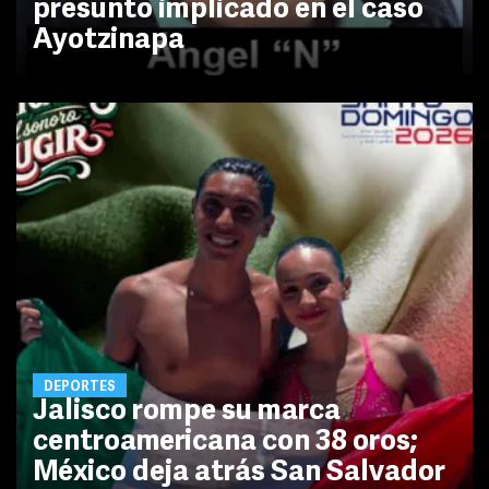
presunto implicado en el caso
Ayotzinapa
DEPORTES
Jalisco rompe su marca
centroamericana con 38 oros;
México deja atrás San Salvador