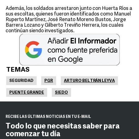
Además, los soldados arrestaron junto con Huerta Ríos a
sus escoltas, quienes fueron identificados como Manuel
Ruperto Martínez, José Renato Moreno Bustos, Jorge
Barrera Lozano y Gilberto Treviño Herrera, los cuales
continúan siendo investigados.
TEMAS
SEGURIDAD
PGR
ARTURO BELTRÁN LEYVA
PUENTE GRANDE
SIEDO
RECIBE LAS ÚLTIMAS NOTICIAS EN TU E-MAIL
Todo lo que necesitas saber para
comenzar tu día