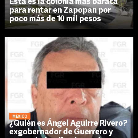
Esta es la colonia más barata
para rentar en Zapopan por
poco más de 10 mil pesos
MÉXICO
¿Quién es Ángel Aguirre Rivero?
exgobernador de Guerrero y