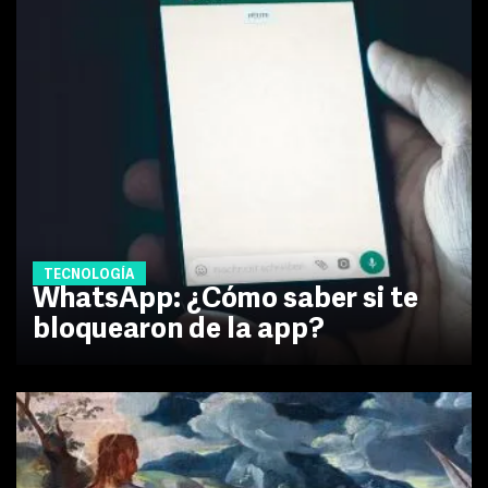
TECNOLOGÍA
WhatsApp: ¿Cómo saber si te
bloquearon de la app?