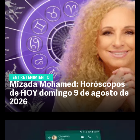
ENTRETENIMIENTO
Mizada Mohamed: Horóscopos
de HOY domingo 9 de agosto de
2026