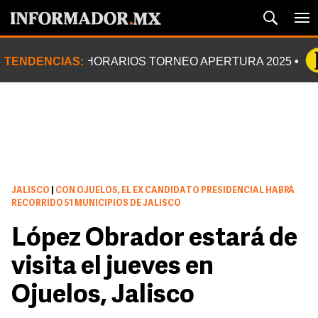
TENDENCIAS:
HORARIOS TORNEO APERTURA 2025
JALISCO
|
CON OJUELOS, EL EX CANDIDATO PRESIDENCIAL HABRÁ
RECORRIDO 51 MUNICIPIOS DE JALISCO
López Obrador estará de
visita el jueves en
Ojuelos, Jalisco