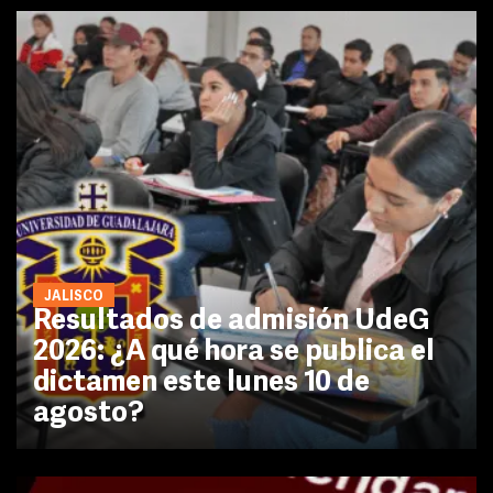
JALISCO
Resultados de admisión UdeG
2026: ¿A qué hora se publica el
dictamen este lunes 10 de
agosto?