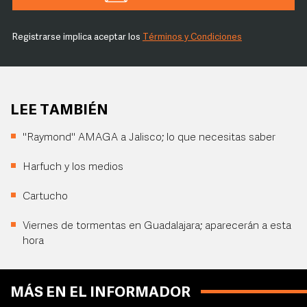
Registrarse implica aceptar los
Términos y Condiciones
LEE TAMBIÉN
"Raymond" AMAGA a Jalisco; lo que necesitas saber
Harfuch y los medios
Cartucho
Viernes de tormentas en Guadalajara; aparecerán a esta
hora
MÁS EN EL INFORMADOR