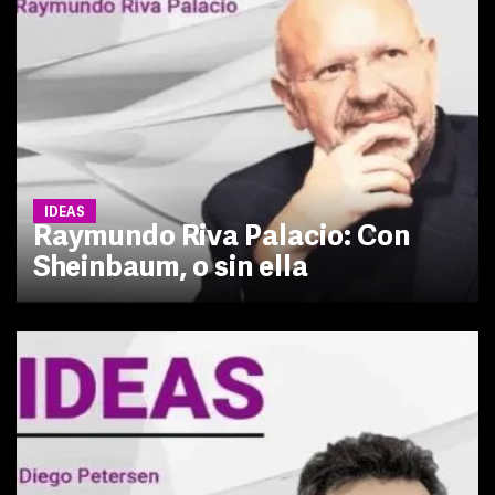
IDEAS
Raymundo Riva Palacio: Con
Sheinbaum, o sin ella