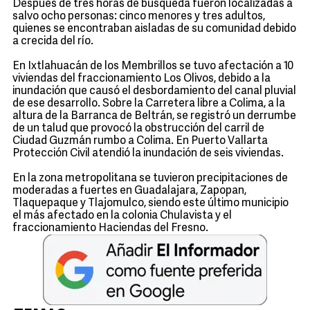
Después de tres horas de búsqueda fueron localizadas a
salvo ocho personas: cinco menores y tres adultos,
quienes se encontraban aisladas de su comunidad debido
a crecida del río.
En Ixtlahuacán de los Membrillos se tuvo afectación a 10
viviendas del fraccionamiento Los Olivos, debido a la
inundación que causó el desbordamiento del canal pluvial
de ese desarrollo. Sobre la Carretera libre a Colima, a la
altura de la Barranca de Beltrán, se registró un derrumbe
de un talud que provocó la obstrucción del carril de
Ciudad Guzmán rumbo a Colima. En Puerto Vallarta
Protección Civil atendió la inundación de seis viviendas.
En la zona metropolitana se tuvieron precipitaciones de
moderadas a fuertes en Guadalajara, Zapopan,
Tlaquepaque y Tlajomulco, siendo este último municipio
el más afectado en la colonia Chulavista y el
fraccionamiento Haciendas del Fresno.