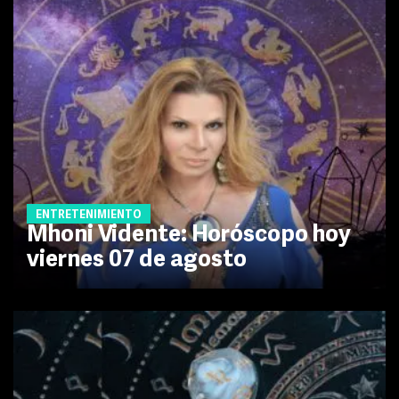
ENTRETENIMIENTO
Mhoni Vidente: Horóscopo hoy
viernes 07 de agosto