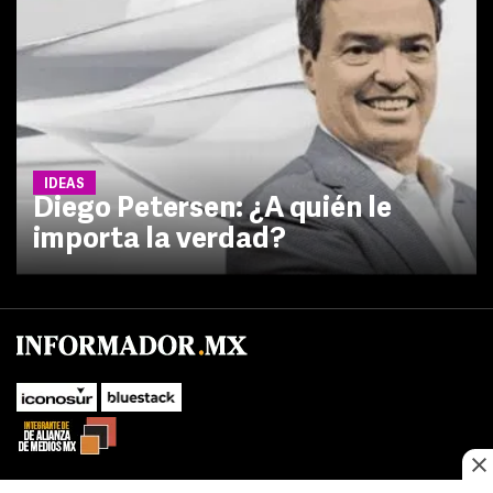
IDEAS
Diego Petersen: ¿A quién le
importa la verdad?