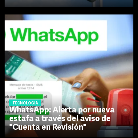
TECNOLOGÍA
WhatsApp: Alerta por nueva
estafa a través del aviso de
"Cuenta en Revisión"