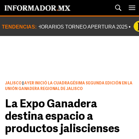
TENDENCIAS:
HORARIOS TORNEO APERTURA 2025
JALISCO
|
AYER INICIÓ LA CUADRAGÉSIMA SEGUNDA EDICIÓN EN LA
UNIÓN GANADERA REGIONAL DE JALISCO
La Expo Ganadera
destina espacio a
productos jaliscienses