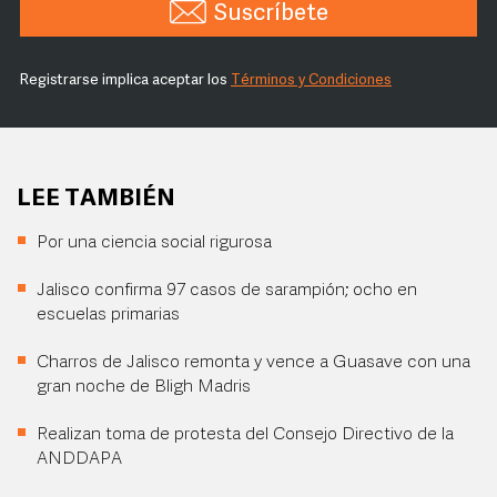
Suscríbete
Registrarse implica aceptar los
Términos y Condiciones
LEE TAMBIÉN
Por una ciencia social rigurosa
Jalisco confirma 97 casos de sarampión; ocho en
escuelas primarias
Charros de Jalisco remonta y vence a Guasave con una
gran noche de Bligh Madris
Realizan toma de protesta del Consejo Directivo de la
ANDDAPA