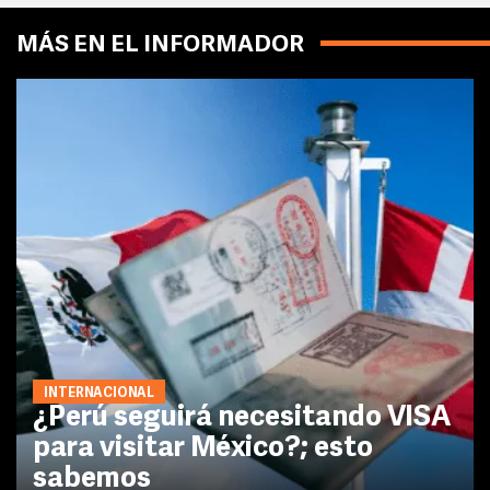
MÁS EN EL INFORMADOR
INTERNACIONAL
¿Perú seguirá necesitando VISA
para visitar México?; esto
sabemos