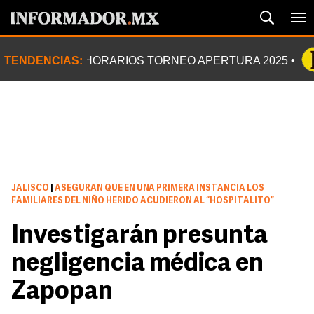
TENDENCIAS:
HORARIOS TORNEO APERTURA 2025
JALISCO
|
ASEGURAN QUE EN UNA PRIMERA INSTANCIA LOS
FAMILIARES DEL NIÑO HERIDO ACUDIERON AL “HOSPITALITO”
Investigarán presunta
negligencia médica en
Zapopan