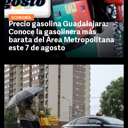
ECONOMÍA
Precio gasolina Guadalajara:
Conoce la gasolinera más
barata del Área Metropolitana
este 7 de agosto