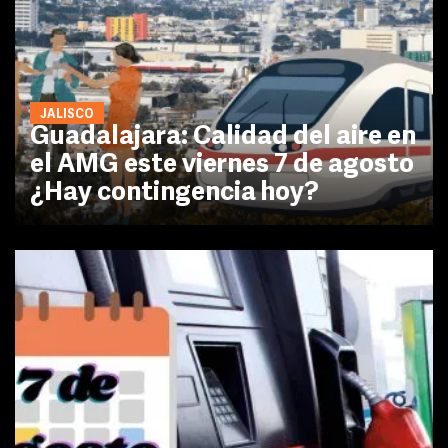
JALISCO
Guadalajara: Calidad del aire en
el AMG este viernes 7 de agosto
¿Hay contingencia hoy?