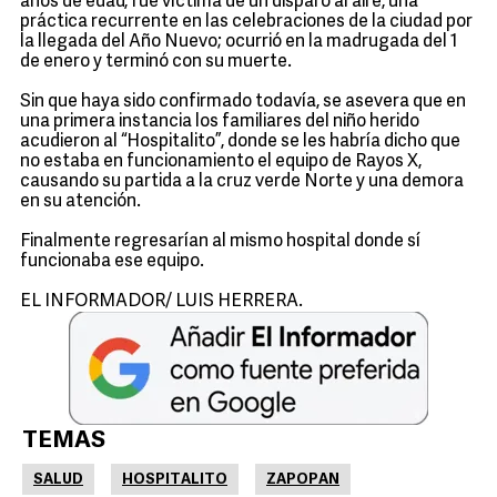
años de edad, fue víctima de un disparo al aire, una
práctica recurrente en las celebraciones de la ciudad por
la llegada del Año Nuevo; ocurrió en la madrugada del 1
de enero y terminó con su muerte.
Sin que haya sido confirmado todavía, se asevera que en
una primera instancia los familiares del niño herido
acudieron al “Hospitalito”, donde se les habría dicho que
no estaba en funcionamiento el equipo de Rayos X,
causando su partida a la cruz verde Norte y una demora
en su atención.
Finalmente regresarían al mismo hospital donde sí
funcionaba ese equipo.
EL INFORMADOR/ LUIS HERRERA.
TEMAS
SALUD
HOSPITALITO
ZAPOPAN