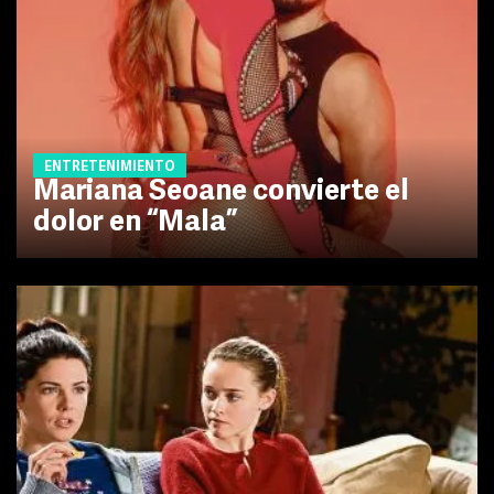
ENTRETENIMIENTO
Mariana Seoane convierte el
dolor en “Mala”