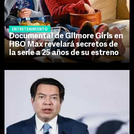
ENTRETENIMIENTO
Documental de Gilmore Girls en
HBO Max revelará secretos de
la serie a 25 años de su estreno