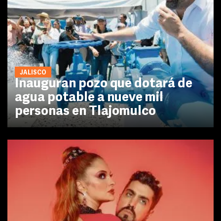
JALISCO
Inauguran pozo que dotará de
agua potable a nueve mil
personas en Tlajomulco