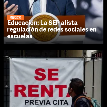
MÉXICO
Educación: La SEP alista
regulación de redes sociales en
escuelas