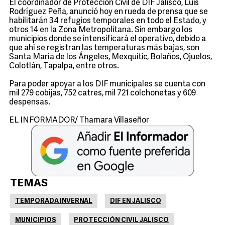
El coordinador de Protección Civil de DIF Jalisco, Luis
Rodríguez Peña, anunció hoy en rueda de prensa que se
habilitarán 34 refugios temporales en todo el Estado, y
otros 14 en la Zona Metropolitana. Sin embargo los
municipios donde se intensificará el operativo, debido a
que ahí se registran las temperaturas más bajas, son
Santa María de los Ángeles, Mexquitic, Bolaños, Ojuelos,
Colotlán, Tapalpa, entre otros.
Para poder apoyar a los DIF municipales se cuenta con
mil 279 cobijas, 752 catres, mil 721 colchonetas y 609
despensas.
EL INFORMADOR/ Thamara Villaseñor
TEMAS
TEMPORADA INVERNAL
DIF EN JALISCO
MUNICIPIOS
PROTECCIÓN CIVIL JALISCO