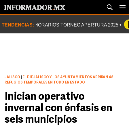
TENDENCIAS:
HORARIOS TORNEO APERTURA 2025
JALISCO
|
EL DIF JALISCO Y LOS AYUNTAMIENTOS ABRIRÁN 48
REFUGIOS TEMPORALES EN TODO EN ESTADO
Inician operativo
invernal con énfasis en
seis municipios