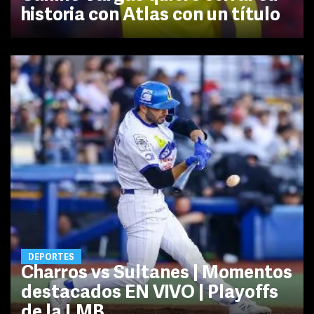
historia con Atlas con un título
DEPORTES
Charros vs Sultanes | Momentos
destacados EN VIVO | Playoffs
de la LMB