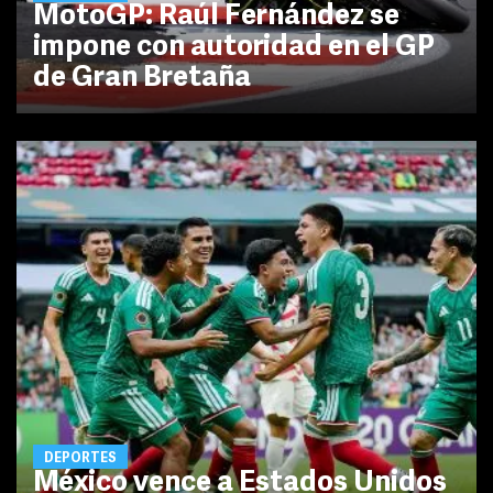
MotoGP: Raúl Fernández se
impone con autoridad en el GP
de Gran Bretaña
DEPORTES
México vence a Estados Unidos