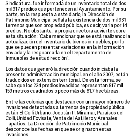
Sindicatura, fue informada de un inventario total de dos
mil 317 predios que pertenecen al Ayuntamiento. Por su
parte, en la respuesta a este diario, la Dirección de
Patrimonio Municipal señala la existencia de dos mil 331
terrenos que son propiedad pública, es decir, varía por 14
predios. No obstante, la propia directora advierte sobre
esta situación: “Cabe mencionar que se está realizando la
actualización del inventario de bienes inmuebles, por lo
que se pueden presentar variaciones en la información
enviada y la resguardada en el Departamento de
Inmuebles de esta dirección”.
Los datos que generó la dirección cuando iniciaba la
presente administración municipal, en el año 2007, están
traducidos en extensión territorial. De esta forma, se
sabe que los 224 predios invadidos representan 817 mil
159 metros cuadrados o poco más de 81.7 hectáreas.
Entre las colonias que destacan con un mayor número de
invasiones detectadas a terrenos de propiedad pública
están El Colli Urbano, Jocotán II, Miramar, Paraísos del
Colli, Unidad Fovisste, Venta del Astillero y Arenales
Tapatíos. La Dirección de Patrimonio Municipal
desconoce las fechas en que se originaron estas
invasiones