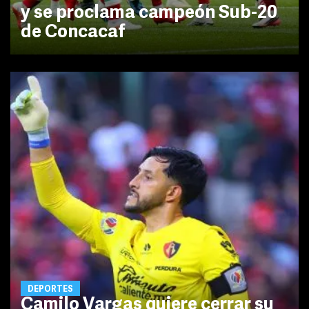
y se proclama campeón Sub-20
de Concacaf
DEPORTES
Camilo Vargas quiere cerrar su