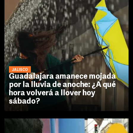
JALISCO
Guadalajara amanece mojada
por la lluvia de anoche: ¿A qué
hora volverá a llover hoy
sábado?