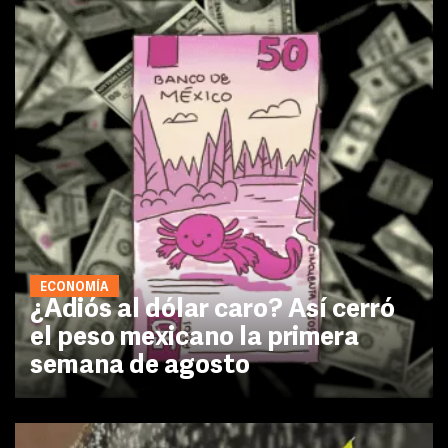
ECONOMÍA
¿Adiós al dólar caro? Así cerró
el peso mexicano la primera
semana de agosto