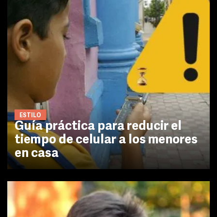
ESTILO
Guía práctica para reducir el
tiempo de celular a los menores
en casa