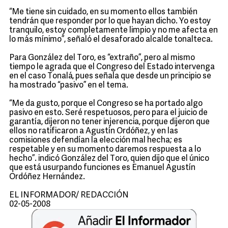
“Me tiene sin cuidado, en su momento ellos también
tendrán que responder por lo que hayan dicho. Yo estoy
tranquilo, estoy completamente limpio y no me afecta en
lo más mínimo”, señaló el desaforado alcalde tonalteca.
Para González del Toro, es “extraño”, pero al mismo
tiempo le agrada que el Congreso del Estado intervenga
en el caso Tonalá, pues señala que desde un principio se
ha mostrado “pasivo” en el tema.
“Me da gusto, porque el Congreso se ha portado algo
pasivo en esto. Seré respetuosos, pero para el juicio de
garantía, dijeron no tener injerencia, porque dijeron que
ellos no ratificaron a Agustín Ordóñez, y en las
comisiones defendían la elección mal hecha; es
respetable y en su momento daremos respuesta a lo
hecho”. indicó González del Toro, quien dijo que el único
que está usurpando funciones es Emanuel Agustín
Ordóñez Hernández.
EL INFORMADOR/ REDACCIÓN
02-05-2008