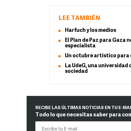
LEE TAMBIÉN
Harfuch y los medios
El Plan de Paz para Gaza no
especialista
Un octubre artístico para 
La UdeG, una universidad q
sociedad
RECIBE LAS ÚLTIMAS NOTICIAS EN TU E-MA
Todo lo que necesitas saber para co