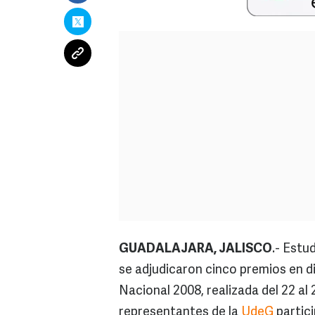
GUADALAJARA, JALISCO
.- Estu
se adjudicaron cinco premios en di
Nacional 2008, realizada del 22 al 
representantes de la
UdeG
partic