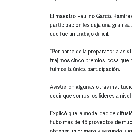
El maestro Paulino García Ramírez
participación les deja una gran sat
que fue un trabajo difícil.
“Por parte de la preparatoria asi
trajimos cinco premios, cosa que
fuimos la única participación.
Asistieron algunas otras instituc
decir que somos los líderes a nivel
Explicó que la modalidad de difusi
hubo más de 45 proyectos de mucha
obtener un primero y segundo luga