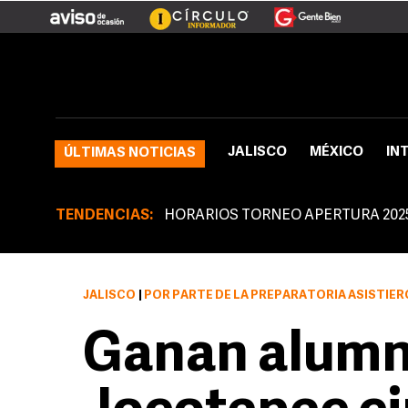
JALISCO
MÉXICO
IN
ÚLTIMAS NOTICIAS
TENDENCIAS:
HORARIOS TORNEO APERTURA 202
JALISCO
|
POR PARTE DE LA PREPARATORIA ASISTIERON 25
Ganan alumn