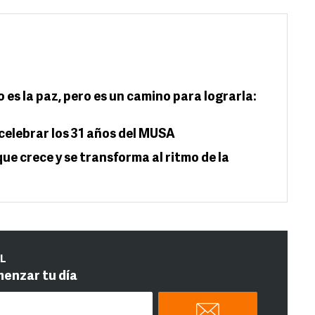
 es la paz, pero es un camino para lograrla:
celebrar los 31 años del MUSA
ue crece y se transforma al ritmo de la
IL
menzar tu día