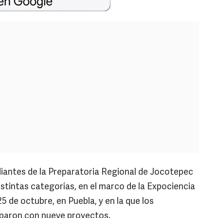
diantes de la Preparatoria Regional de Jocotepec
stintas categorías, en el marco de la Expociencia
25 de octubre, en Puebla, y en la que los
iparon con nueve proyectos.