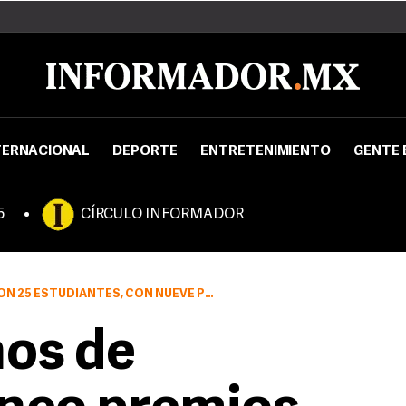
TERNACIONAL
DEPORTE
ENTRETENIMIENTO
GENTE 
5
CÍRCULO INFORMADOR
 ESTUDIANTES, CON NUEVE PROYECTOS
os de