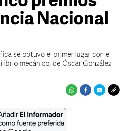
inco premios
encia Nacional
fica se obtuvo el primer lugar con el
ilibrio mecánico, de Óscar González