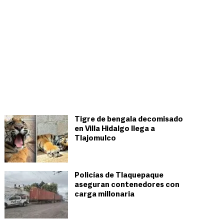
Tigre de bengala decomisado
en Villa Hidalgo llega a
Tlajomulco
Policías de Tlaquepaque
aseguran contenedores con
carga millonaria