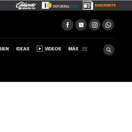
BIEN
IDEAS
VIDEOS
MÁS