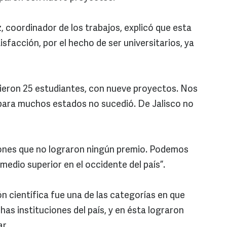
, coordinador de los trabajos, explicó que esta
isfacción, por el hecho de ser universitarios, ya
stieron 25 estudiantes, con nueve proyectos. Nos
 para muchos estados no sucedió. De Jalisco no
iones que no lograron ningún premio. Podemos
 medio superior en el occidente del país”.
ón científica fue una de las categorías en que
s instituciones del país, y en ésta lograron
r.