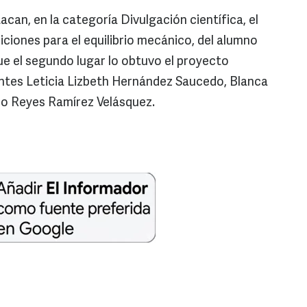
can, en la categoría Divulgación científica, el
ciones para el equilibrio mecánico, del alumno
ue el segundo lugar lo obtuvo el proyecto
antes Leticia Lizbeth Hernández Saucedo, Blanca
o Reyes Ramírez Velásquez.