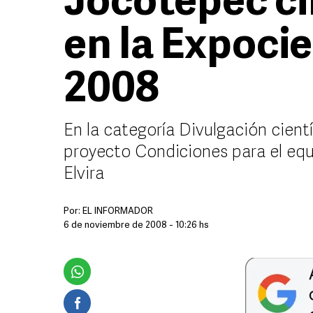
Jocotepec c
en la Expoci
2008
En la categoría Divulgación cientí
proyecto Condiciones para el equ
Elvira
Por:
EL INFORMADOR
6 de noviembre de 2008 - 10:26 hs