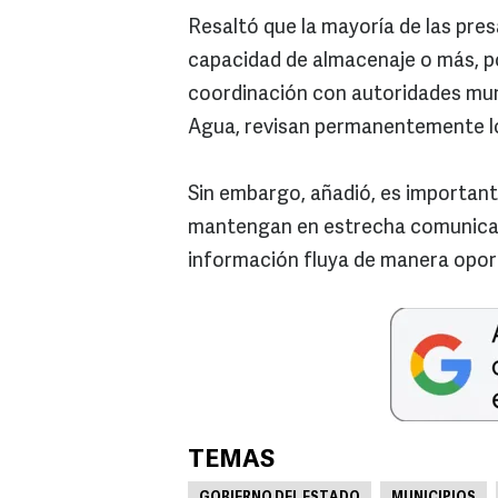
Resaltó que la mayoría de las pres
capacidad de almacenaje o más, po
coordinación con autoridades muni
Agua, revisan permanentemente lo
Sin embargo, añadió, es important
mantengan en estrecha comunicaci
información fluya de manera oport
TEMAS