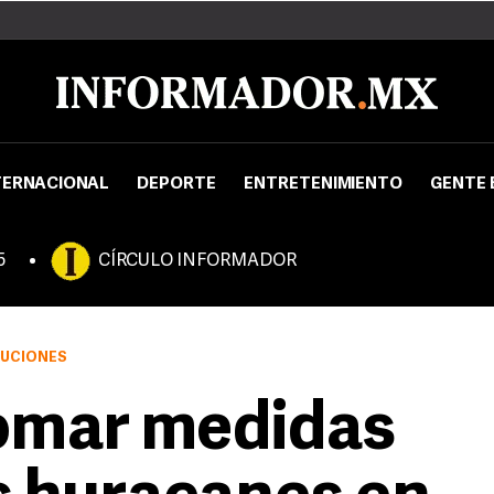
TERNACIONAL
DEPORTE
ENTRETENIMIENTO
GENTE 
5
CÍRCULO INFORMADOR
AUCIONES
tomar medidas