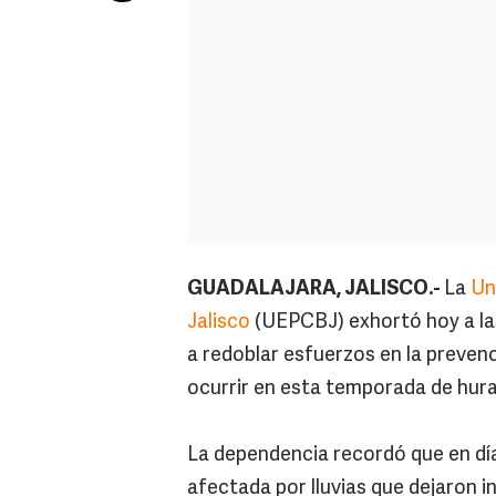
GUADALAJARA, JALISCO.-
La
Un
Jalisco
(UEPCBJ) exhortó hoy a las
a redoblar esfuerzos en la preve
ocurrir en esta temporada de hur
La dependencia recordó que en día
afectada por lluvias que dejaron 