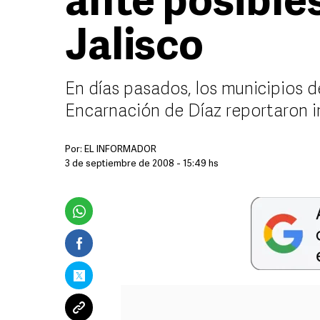
ante posible
Jalisco
En días pasados, los municipios 
Encarnación de Díaz reportaron i
Por:
EL INFORMADOR
3 de septiembre de 2008 - 15:49 hs