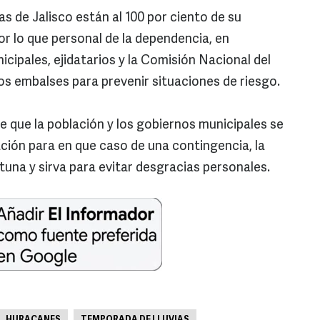
as de Jalisco están al 100 por ciento de su
r lo que personal de la dependencia, en
cipales, ejidatarios y la Comisión Nacional del
s embalses para prevenir situaciones de riesgo.
e que la población y los gobiernos municipales se
ón para en que caso de una contingencia, la
una y sirva para evitar desgracias personales.