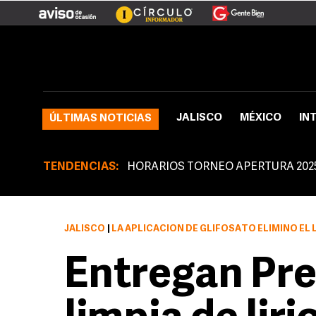
JALISCO
MÉXICO
IN
ÚLTIMAS NOTICIAS
TENDENCIAS:
HORARIOS TORNEO APERTURA 202
JALISCO
|
LA APLICACIÓN DE GLIFOSATO ELIMINÓ EL LIRIO ACUÁTICO
Entregan Pre