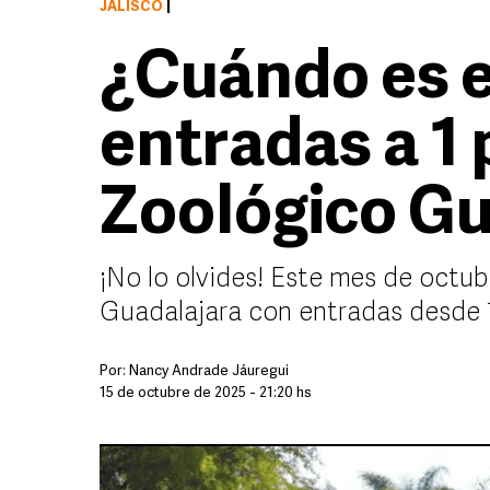
JALISCO
|
¿Cuándo es el
entradas a 1 
Zoológico Gu
¡No lo olvides! Este mes de octu
Guadalajara con entradas desde 
Por:
Nancy Andrade Jáuregui
15 de octubre de 2025 - 21:20 hs