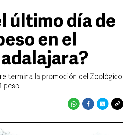
 último día de
peso en el
adalajara?
bre termina la promoción del Zoológico
1 peso