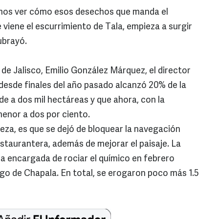
mos ver cómo esos desechos que manda el
 viene el escurrimiento de Tala, empieza a surgir
subrayó.
de Jalisco, Emilio González Márquez, el director
 desde finales del año pasado alcanzó 20% de la
de a dos mil hectáreas y que ahora, con la
menor a dos por ciento.
aleza, es que se dejó de bloquear la navegación
estaurantera, además de mejorar el paisaje. La
a encargada de rociar el químico en febrero
go de Chapala. En total, se erogaron poco más 1.5