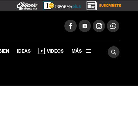
BIEN
IDEAS
VIDEOS
MÁS