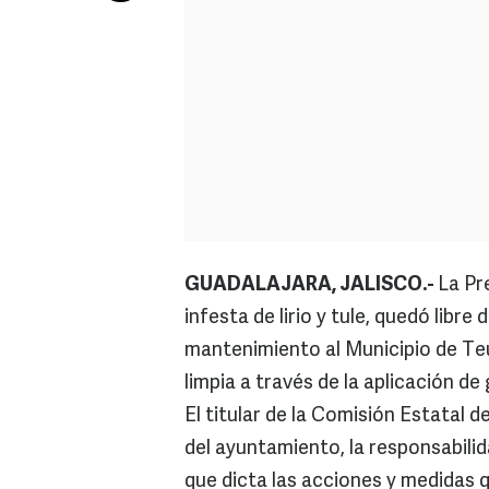
GUADALAJARA, JALISCO.-
La Pr
infesta de lirio y tule, quedó libr
mantenimiento al Municipio de Teu
limpia a través de la aplicación de 
El titular de la Comisión Estatal 
del ayuntamiento, la responsabili
que dicta las acciones y medidas 