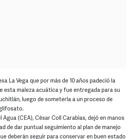
esa La Vega que por más de 10 años padeció la
e de esta maleza acuática y fue entregada para su
chitlán, luego de someterla a un proceso de
glifosato.
del Agua (CEA), César Coll Carabias, dejó en manos
dad de dar puntual seguimiento al plan de manejo
que deberán seguir para conservar en buen estado