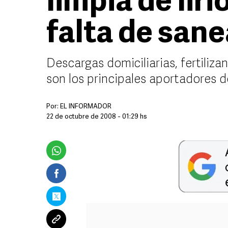
limpia de lir
falta de san
Descargas domiciliarias, fertiliza
son los principales aportadores 
Por:
EL INFORMADOR
22 de octubre de 2008 - 01:29 hs