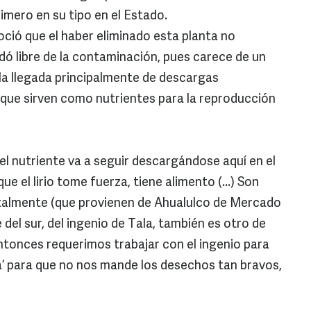
rimero en su tipo en el Estado.
oció que el haber eliminado esta planta no
dó libre de la contaminación, pues carece de un
la llegada principalmente de descargas
a, que sirven como nutrientes para la reproducción
el nutriente va a seguir descargándose aquí en el
e el lirio tome fuerza, tiene alimento (...) Son
lmente (que provienen de Ahualulco de Mercado
 del sur, del ingenio de Tala, también es otro de
tonces requerimos trabajar con el ingenio para
a’ para que no nos mande los desechos tan bravos,