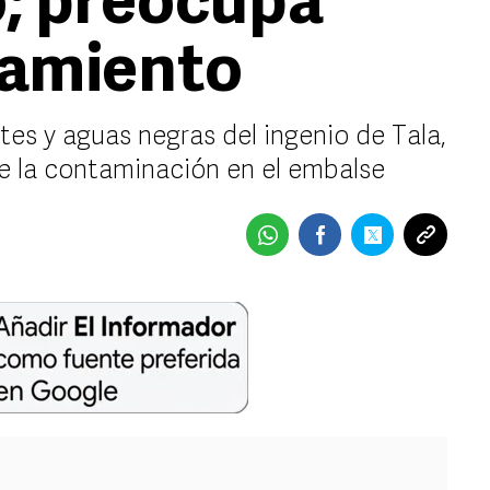
io; preocupa
eamiento
ntes y aguas negras del ingenio de Tala,
de la contaminación en el embalse