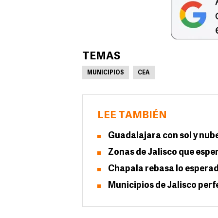
TEMAS
MUNICIPIOS
CEA
LEE TAMBIÉN
Guadalajara con sol y nub
Zonas de Jalisco que esper
Chapala rebasa lo esperado
Municipios de Jalisco perf