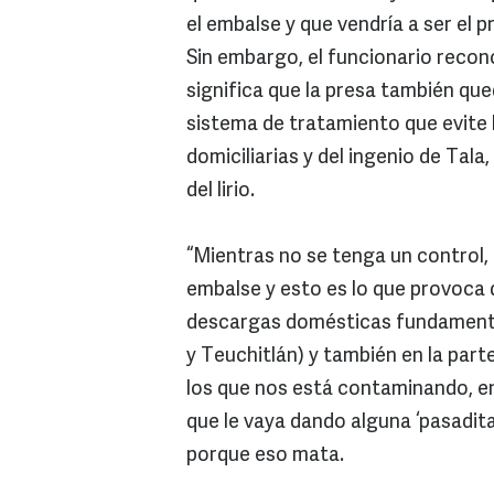
el embalse y que vendría a ser el p
Sin embargo, el funcionario recon
significa que la presa también que
sistema de tratamiento que evite 
domiciliarias y del ingenio de Tal
del lirio.
“Mientras no se tenga un control, 
embalse y esto es lo que provoca qu
descargas domésticas fundamenta
y Teuchitlán) y también en la parte
los que nos está contaminando, en
que le vaya dando alguna ‘pasadit
porque eso mata.