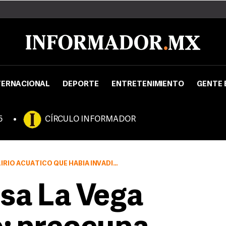
TERNACIONAL
DEPORTE
ENTRETENIMIENTO
GENTE 
5
CÍRCULO INFORMADOR
 QUE HABÍA INVADIDO LAS AGUAS DE LA PRESA
sa La Vega