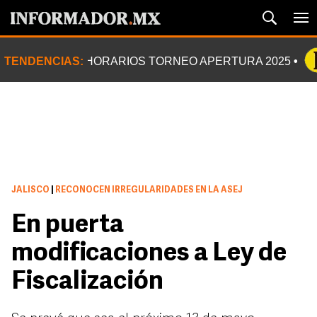
TENDENCIAS:
HORARIOS TORNEO APERTURA 2025
JALISCO
|
RECONOCEN IRREGULARIDADES EN LA ASEJ
En puerta
modificaciones a Ley de
Fiscalización