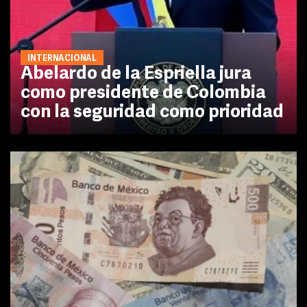
INTERNACIONAL
Abelardo de la Espriella jura
como presidente de Colombia
con la seguridad como prioridad