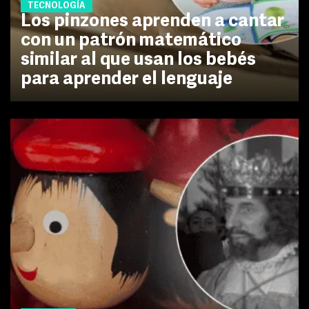
TECNOLOGÍA
Los pinzones aprenden a cantar
con un patrón matemático
similar al que usan los bebés
para aprender el lenguaje