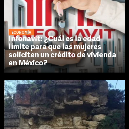
ECONOMÍA
Infonavit: ¿Cuál es la edad
límite para que las mujeres
soliciten un crédito de vivienda
en México?