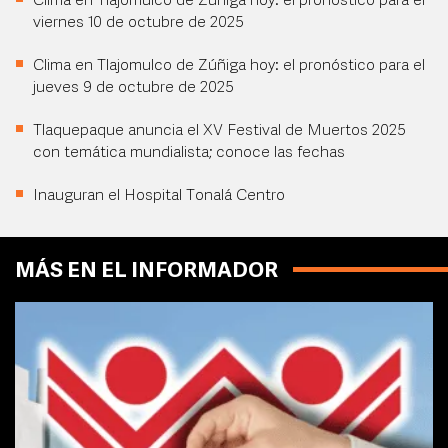
Clima en Tlajomulco de Zúñiga hoy: el pronóstico para el
viernes 10 de octubre de 2025
Clima en Tlajomulco de Zúñiga hoy: el pronóstico para el
jueves 9 de octubre de 2025
Tlaquepaque anuncia el XV Festival de Muertos 2025
con temática mundialista; conoce las fechas
Inauguran el Hospital Tonalá Centro
MÁS EN EL INFORMADOR