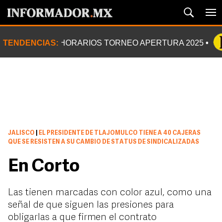
TENDENCIAS:
HORARIOS TORNEO APERTURA 2025
JALISCO
|
EL PRESIDENTE DE TLAJOMULCO TIENE A 40 CAJERAS
QUE SE RESISTEN A SU CAMBIO DE STATUS DE SINDICALIZADAS
En Corto
Las tienen marcadas con color azul, como una
señal de que siguen las presiones para
obligarlas a que firmen el contrato