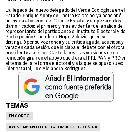
DONDE MANDA CAPITÁN…
La llegada del nuevo delegado del Verde Ecologista en el
Estado, Enrique Aubry de Castro Palomino, ya ocasionó
un cisma al interior del Comité Estatal y empezaron los
damnificados; el primero y más evidente fue la salida del
representante del partido ante el Instituto Electoral y de
Participación Ciudadana, Hugo Valdivia, quien se
distinguió por su voz ronca y su crítica aguda, acuciosa y
veraz en cada sesión, que iniciaba el debate con el otrora
presidente José Luis Castellanos. Las versiones de su
remoción giran en el apoyo que diera al PRI, PAN y PRD en
el tema de la reforma electoral y a la que se opuso su ex
líder estatal, Luis Alejandro Rodríguez.
TEMAS
EN CORTO
AYUNTAMIENTO DE TLAJOMULCO DE ZÚÑIGA