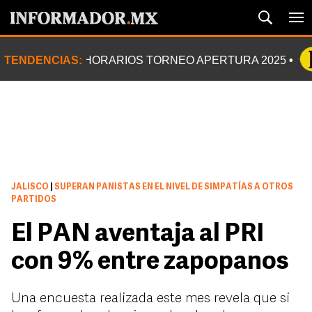
TENDENCIAS:
HORARIOS TORNEO APERTURA 2025
JALISCO
|
SUPERAN PANISTAS EN EL NIVEL DE SIMPATÍAS A OTROS
PARTIDOS
El PAN aventaja al PRI
con 9% entre zapopanos
Una encuesta realizada este mes revela que si