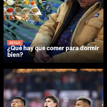
ESTILO
¿Qué hay que comer para dormir
bien?