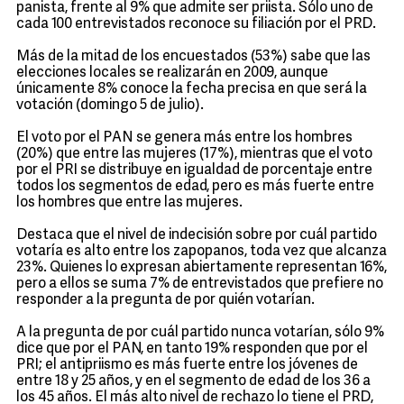
panista, frente al 9% que admite ser priista. Sólo uno de
cada 100 entrevistados reconoce su filiación por el PRD.
Más de la mitad de los encuestados (53%) sabe que las
elecciones locales se realizarán en 2009, aunque
únicamente 8% conoce la fecha precisa en que será la
votación (domingo 5 de julio).
El voto por el PAN se genera más entre los hombres
(20%) que entre las mujeres (17%), mientras que el voto
por el PRI se distribuye en igualdad de porcentaje entre
todos los segmentos de edad, pero es más fuerte entre
los hombres que entre las mujeres.
Destaca que el nivel de indecisión sobre por cuál partido
votaría es alto entre los zapopanos, toda vez que alcanza
23%. Quienes lo expresan abiertamente representan 16%,
pero a ellos se suma 7% de entrevistados que prefiere no
responder a la pregunta de por quién votarían.
A la pregunta de por cuál partido nunca votarían, sólo 9%
dice que por el PAN, en tanto 19% responden que por el
PRI; el antipriismo es más fuerte entre los jóvenes de
entre 18 y 25 años, y en el segmento de edad de los 36 a
los 45 años. El más alto nivel de rechazo lo tiene el PRD,