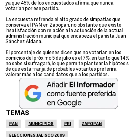
ya que 45% de los encuestados afirma que nunca
votarían por ese partido.
La encuesta refrenda el alto grado de simpatías que
conserva el PAN en Zapopan, no obstante que existe
insatisfacción con relación a la actuación de la actual
administración municipal que encabeza el panista Juan
Sánchez Aldana.
El porcentaje de quienes dicen que no votarían en los
comicios del próximo 5 de julio es el 7%, en tanto que 14%
no sabe si sufragará, lo que permite plantear la hipótesis
de que esta franja de probables votantes preferirá
valorar más a los candidatos que a los partidos.
TEMAS
PAN
MUNICIPIOS
PRI
ZAPOPAN
ELECCIONES JALISCO 2009