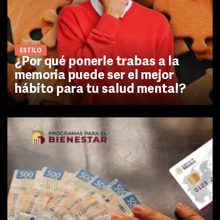
ESTILO
¿Por qué ponerle trabas a la
memoria puede ser el mejor
hábito para tu salud mental?