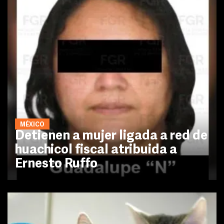
MÉXICO
Detienen a mujer ligada a red de
huachicol fiscal atribuida a
Ernesto Ruffo