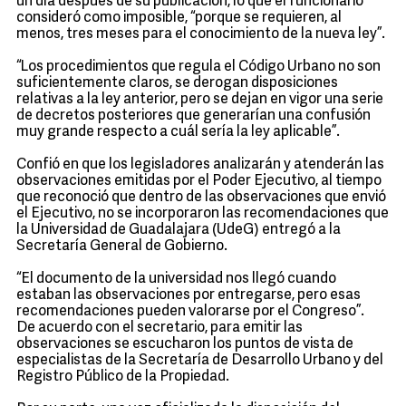
un día después de su publicación, lo que el funcionario
consideró como imposible, “porque se requieren, al
menos, tres meses para el conocimiento de la nueva ley”.
“Los procedimientos que regula el Código Urbano no son
suficientemente claros, se derogan disposiciones
relativas a la ley anterior, pero se dejan en vigor una serie
de decretos posteriores que generarían una confusión
muy grande respecto a cuál sería la ley aplicable”.
Confió en que los legisladores analizarán y atenderán las
observaciones emitidas por el Poder Ejecutivo, al tiempo
que reconoció que dentro de las observaciones que envió
el Ejecutivo, no se incorporaron las recomendaciones que
la Universidad de Guadalajara (UdeG) entregó a la
Secretaría General de Gobierno.
“El documento de la universidad nos llegó cuando
estaban las observaciones por entregarse, pero esas
recomendaciones pueden valorarse por el Congreso”.
De acuerdo con el secretario, para emitir las
observaciones se escucharon los puntos de vista de
especialistas de la Secretaría de Desarrollo Urbano y del
Registro Público de la Propiedad.