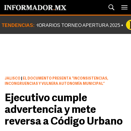
TENDENCIAS:
HORARIOS TORNEO APERTURA 2025
JALISCO
|
EL DOCUMENTO PRESENTA “INCONSISTENCIAS,
INCONGRUENCIAS Y VULNERA AUTONOMÍA MUNICIPAL”
Ejecutivo cumple
advertencia y mete
reversa a Código Urbano