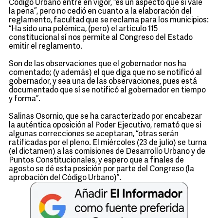
Código Urbano entre en vigor, “es un aspecto que sí vale
la pena”, pero no cedió en cuanto a la elaboración del
reglamento, facultad que se reclama para los municipios:
“Ha sido una polémica, (pero) el artículo 115
constitucional sí nos permite al Congreso del Estado
emitir el reglamento.
Son de las observaciones que el gobernador nos ha
comentado; (y además) el que diga que no se notificó al
gobernador, y sea una de las observaciones, pues está
documentado que sí se notificó al gobernador en tiempo
y forma”.
Salinas Osornio, que se ha caracterizado por encabezar
la auténtica oposición al Poder Ejecutivo, remató que si
algunas correcciones se aceptaran, “otras serán
ratificadas por el pleno. El miércoles (23 de julio) se turna
(el dictamen) a las comisiones de Desarrollo Urbano y de
Puntos Constitucionales, y espero que a finales de
agosto se dé esta posición por parte del Congreso (la
aprobación del Código Urbano)”.