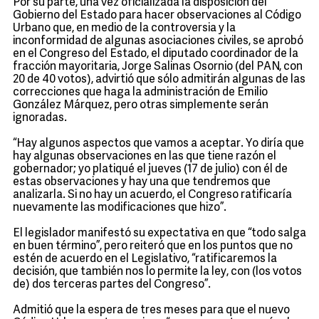
Por su parte, una vez oficializada la disposición del
Gobierno del Estado para hacer observaciones al Código
Urbano que, en medio de la controversia y la
inconformidad de algunas asociaciones civiles, se aprobó
en el Congreso del Estado, el diputado coordinador de la
fracción mayoritaria, Jorge Salinas Osornio (del PAN, con
20 de 40 votos), advirtió que sólo admitirán algunas de las
correcciones que haga la administración de Emilio
González Márquez, pero otras simplemente serán
ignoradas.
“Hay algunos aspectos que vamos a aceptar. Yo diría que
hay algunas observaciones en las que tiene razón el
gobernador; yo platiqué el jueves (17 de julio) con él de
estas observaciones y hay una que tendremos que
analizarla. Si no hay un acuerdo, el Congreso ratificaría
nuevamente las modificaciones que hizo”.
El legislador manifestó su expectativa en que “todo salga
en buen término”, pero reiteró que en los puntos que no
estén de acuerdo en el Legislativo, “ratificaremos la
decisión, que también nos lo permite la ley, con (los votos
de) dos terceras partes del Congreso”.
Admitió que la espera de tres meses para que el nuevo