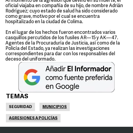
Al momento de la agresión que devino en su muerte, el
oficial viajaba en compañía de su hijo, de nombre Adrián
Rodríguez; cuyo estado de salud ha sido considerado
como grave, motivo por el cual se encuentra
hospitalizado en la ciudad de Colima.
En el lugar de los hechos fueron encontrados varios
casquillos percutidos de los fusiles AR—15 y AK—47.
Agentes de la Procuraduría de Justicia, así como de la
Policía del Estado, ya realizan las investigaciones
correspondientes para dar con los responsables del
deceso del uniformado.
TEMAS
SEGURIDAD
MUNICIPIOS
AGRESIONES A POLICÍAS