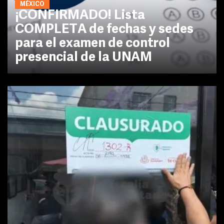
MÉXICO
¡CONFIRMADO! Lista
COMPLETA de fechas y sedes
para el examen de control
presencial de la UNAM