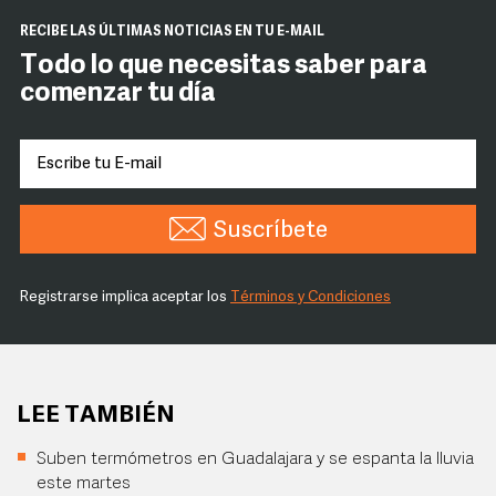
RECIBE LAS ÚLTIMAS NOTICIAS EN TU E-MAIL
Todo lo que necesitas saber para
comenzar tu día
Suscríbete
Registrarse implica aceptar los
Términos y Condiciones
LEE TAMBIÉN
Suben termómetros en Guadalajara y se espanta la lluvia
este martes