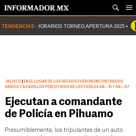
TENDENCIAS:
HORARIOS TORNEO APERTURA 2025
JALISCO
|
EN EL LUGAR DE LOS HECHOS FUERON ENCONTRADOS
VARIOS CASQUILLOS PERCUTIDOS DE LOS FUSILES AR—15 Y AK—47
Ejecutan a comandante
de Policía en Pihuamo
Presumiblemente, los tripulantes de un auto