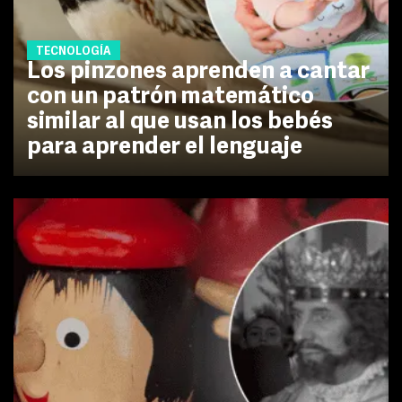
TECNOLOGÍA
Los pinzones aprenden a cantar
con un patrón matemático
similar al que usan los bebés
para aprender el lenguaje