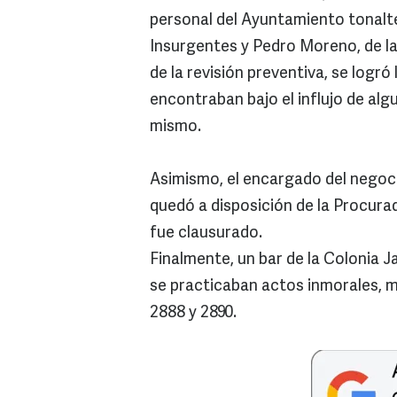
personal del Ayuntamiento tonaltec
Insurgentes y Pedro Moreno, de l
de la revisión preventiva, se logró
encontraban bajo el influjo de al
mismo.
Asimismo, el encargado del negoc
quedó a disposición de la Procura
fue clausurado.
Finalmente, un bar de la Colonia J
se practicaban actos inmorales, mo
2888 y 2890.