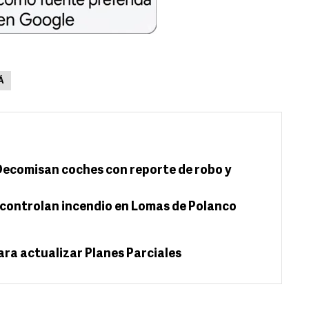
Á
 Decomisan coches con reporte de robo y
controlan incendio en Lomas de Polanco
ara actualizar Planes Parciales