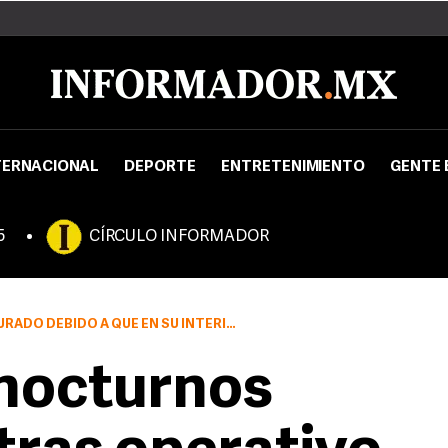
TERNACIONAL
DEPORTE
ENTRETENIMIENTO
GENTE 
5
CÍRCULO INFORMADOR
EN SU INTERIOR SE PRACTICABAN ACTOS INMORALES
 nocturnos