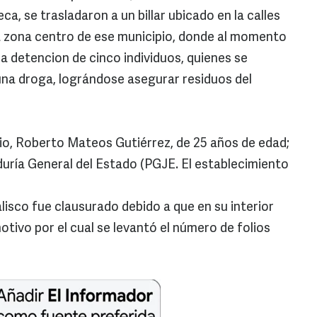
a, se trasladaron a un billar ubicado en la calles
a zona centro de ese municipio, donde al momento
 la detencion de cinco individuos, quienes se
guna droga, lográndose asegurar residuos del
io, Roberto Mateos Gutiérrez, de 25 años de edad;
duría General del Estado (PGJE. El establecimiento
alisco fue clausurado debido a que en su interior
tivo por el cual se levantó el número de folios