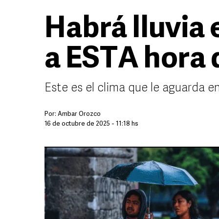
Habrá lluvia
a ESTA hora d
Este es el clima que le aguarda en
Por:
Ámbar Orozco
16 de octubre de 2025 - 11:18 hs