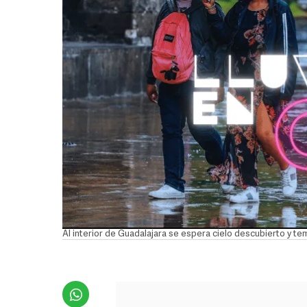
Al interior de Guadalajara se espera cielo descubierto y