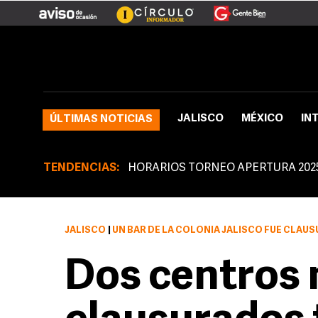
JALISCO
MÉXICO
IN
ÚLTIMAS NOTICIAS
TENDENCIAS:
HORARIOS TORNEO APERTURA 202
JALISCO
|
UN BAR DE LA COLONIA JALISCO FUE CLAUSURADO DEBIDO A QUE 
Dos centros