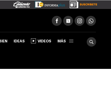
BIEN
IDEAS
VIDEOS
MÁS