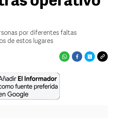
tras operativo
sonas por diferentes faltas
dos de estos lugares