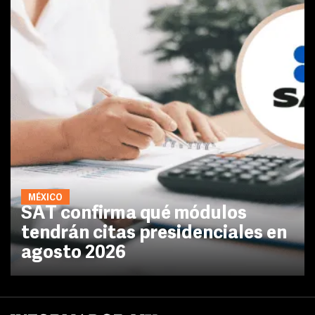
MÉXICO
SAT confirma qué módulos
tendrán citas presidenciales en
agosto 2026