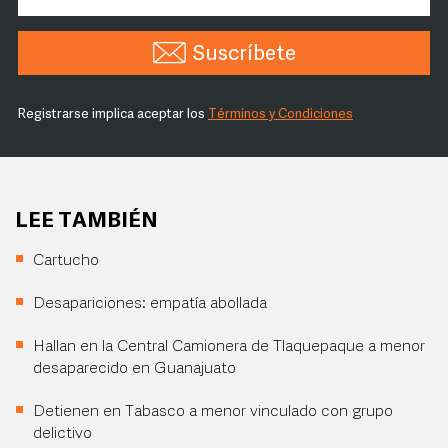
Suscríbete
Registrarse implica aceptar los
Términos y Condiciones
LEE TAMBIÉN
Cartucho
Desapariciones: empatía abollada
Hallan en la Central Camionera de Tlaquepaque a menor
desaparecido en Guanajuato
Detienen en Tabasco a menor vinculado con grupo
delictivo