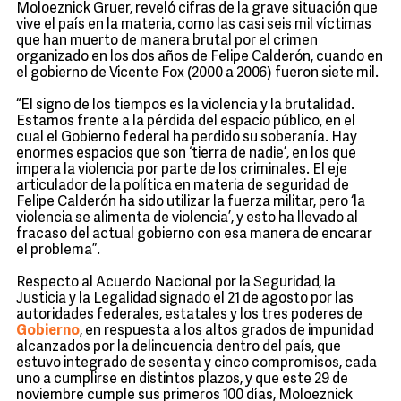
Moloeznick Gruer, reveló cifras de la grave situación que
vive el país en la materia, como las casi seis mil víctimas
que han muerto de manera brutal por el crimen
organizado en los dos años de Felipe Calderón, cuando en
el gobierno de Vicente Fox (2000 a 2006) fueron siete mil.
“El signo de los tiempos es la violencia y la brutalidad.
Estamos frente a la pérdida del espacio público, en el
cual el Gobierno federal ha perdido su soberanía. Hay
enormes espacios que son ‘tierra de nadie’, en los que
impera la violencia por parte de los criminales. El eje
articulador de la política en materia de seguridad de
Felipe Calderón ha sido utilizar la fuerza militar, pero ‘la
violencia se alimenta de violencia’, y esto ha llevado al
fracaso del actual gobierno con esa manera de encarar
el problema”.
Respecto al Acuerdo Nacional por la Seguridad, la
Justicia y la Legalidad signado el 21 de agosto por las
autoridades federales, estatales y los tres poderes de
Gobierno
, en respuesta a los altos grados de impunidad
alcanzados por la delincuencia dentro del país, que
estuvo integrado de sesenta y cinco compromisos, cada
uno a cumplirse en distintos plazos, y que este 29 de
noviembre cumple sus primeros 100 días, Moloeznick