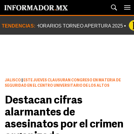
TENDENCIAS:
HORARIOS TORNEO APERTURA 2025
JALISCO
|
ESTE JUEVES CLAUSURAN CONGRESO EN MATERIA DE
SEGURIDAD EN EL CENTRO UNIVERSITARIO DE LOS ALTOS
Destacan cifras
alarmantes de
asesinatos por el crimen