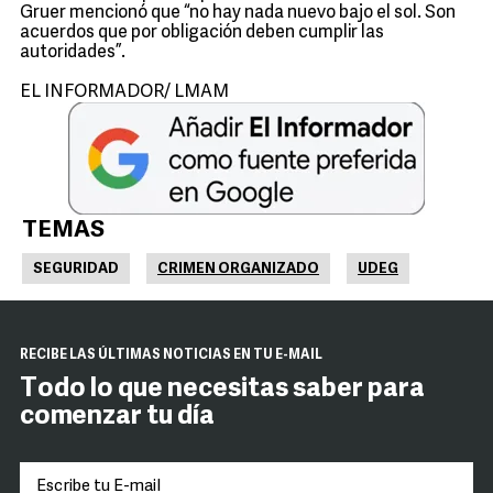
Gruer mencionó que “no hay nada nuevo bajo el sol. Son
acuerdos que por obligación deben cumplir las
autoridades”.
EL INFORMADOR/ LMAM
TEMAS
SEGURIDAD
CRIMEN ORGANIZADO
UDEG
RECIBE LAS ÚLTIMAS NOTICIAS EN TU E-MAIL
Todo lo que necesitas saber para
comenzar tu día