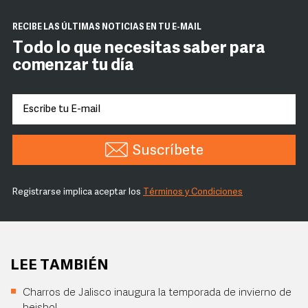
RECIBE LAS ÚLTIMAS NOTICIAS EN TU E-MAIL
Todo lo que necesitas saber para
comenzar tu día
Suscríbete
Registrarse implica aceptar los
Términos y Condiciones
LEE TAMBIÉN
Charros de Jalisco inaugura la temporada de invierno de