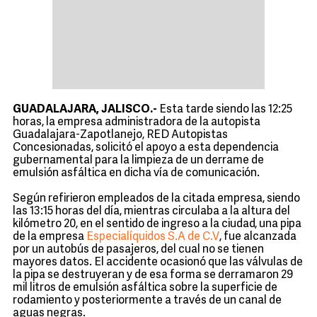
GUADALAJARA, JALISCO.-
Esta tarde siendo las 12:25
horas, la empresa administradora de la autopista
Guadalajara-Zapotlanejo, RED Autopistas
Concesionadas, solicitó el apoyo a esta dependencia
gubernamental para la limpieza de un derrame de
emulsión asfáltica en dicha vía de comunicación.
Según refirieron empleados de la citada empresa, siendo
las 13:15 horas del día, mientras circulaba a la altura del
kilómetro 20, en el sentido de ingreso a la ciudad, una pipa
de la empresa
Especialíquidos S.A de C.V
, fue alcanzada
por un autobús de pasajeros, del cual no se tienen
mayores datos. El accidente ocasionó que las válvulas de
la pipa se destruyeran y de esa forma se derramaron 29
mil litros de emulsión asfáltica sobre la superficie de
rodamiento y posteriormente a través de un canal de
aguas negras.