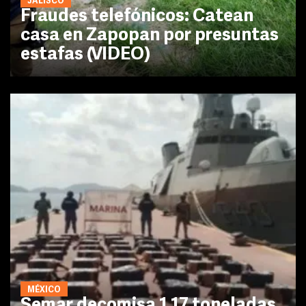
JALISCO
Fraudes telefónicos: Catean
casa en Zapopan por presuntas
estafas (VIDEO)
MÉXICO
Semar decomisa 1.17 toneladas