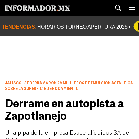
TENDENCIAS:
HORARIOS TORNEO APERTURA 2025
JALISCO
|
SE DERRAMARON 29 MIL LITROS DE EMULSIÓN ASFÁLTICA
SOBRE LA SUPERFICIE DE RODAMIENTO
Derrame en autopista a
Zapotlanejo
Una pipa de la empresa Especialíquidos SA de