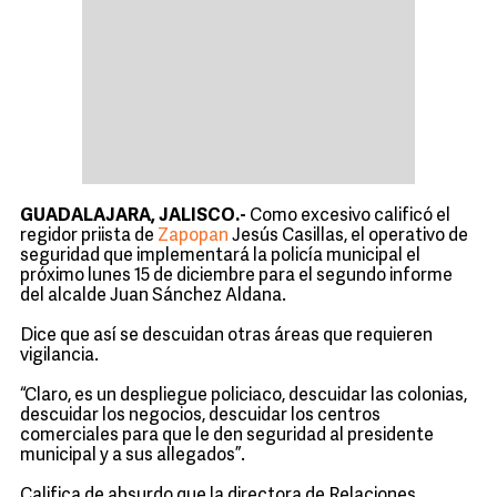
GUADALAJARA, JALISCO.-
Como excesivo calificó el
regidor priista de
Zapopan
Jesús Casillas, el operativo de
seguridad que implementará la policía municipal el
próximo lunes 15 de diciembre para el segundo informe
del alcalde Juan Sánchez Aldana.
Dice que así se descuidan otras áreas que requieren
vigilancia.
“Claro, es un despliegue policiaco, descuidar las colonias,
descuidar los negocios, descuidar los centros
comerciales para que le den seguridad al presidente
municipal y a sus allegados”.
Califica de absurdo que la directora de Relaciones