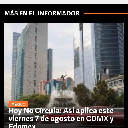
MÁS EN EL INFORMADOR
MÉXICO
Hoy No Circula: Así aplica este
viernes 7 de agosto en CDMX y
Edomex