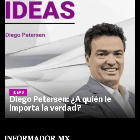
IDEAS
Diego Petersen: ¿A quién le
importa la verdad?