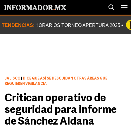
TENDENCIAS:
HORARIOS TORNEO APERTURA 2025
JALISCO
|
DICE QUE ASÍ SE DESCUIDAN OTRAS ÁREAS QUE
REQUIEREN VIGILANCIA
Critican operativo de
seguridad para informe
de Sánchez Aldana