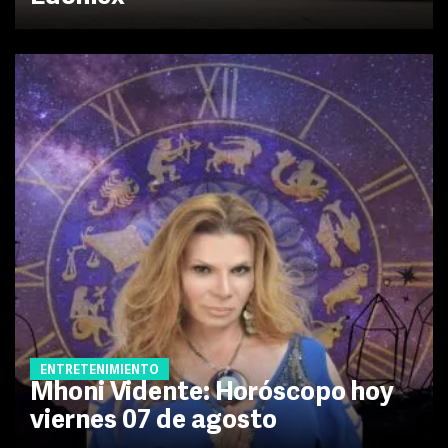
ENTRETENIMIENTO
Mhoni Vidente: Horóscopo hoy
viernes 07 de agosto