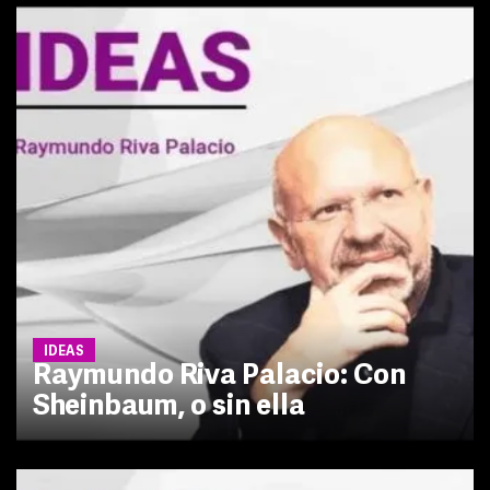
IDEAS
Raymundo Riva Palacio: Con
Sheinbaum, o sin ella