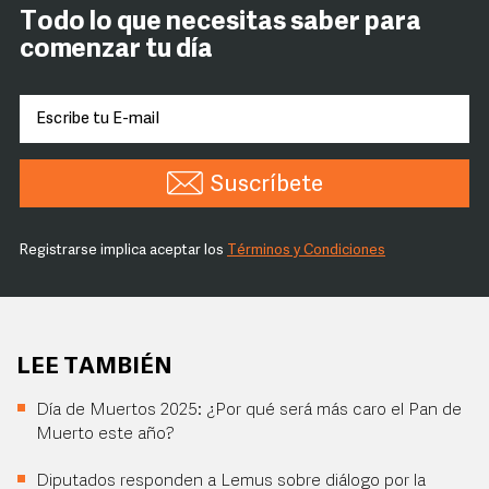
Todo lo que necesitas saber para
comenzar tu día
Suscríbete
Registrarse implica aceptar los
Términos y Condiciones
LEE TAMBIÉN
Día de Muertos 2025: ¿Por qué será más caro el Pan de
Muerto este año?
Diputados responden a Lemus sobre diálogo por la