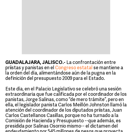
GUADALAJARA, JALISCO.-
La confrontación entre
priistas y panistas en el
Congreso estatal
se mantiene a
la orden del día, alimentándose aún de la pugna en la
definición del presupuesto 2009 para el Estado.
Este día, en el Palacio Legislativo se celebró una sesión
extraordinaria que fue calificada por el coordinador de los
panistas, Jorge Salinas, como “de mero trámite”, pero en
ella, el legislador panista Carlos Meillón Johnston llamó la
atención del coordinador de los diputados priistas, Juan
Carlos Castellanos Casillas, porque no ha turnado a la
Comisión de Hacienda y Presupuesto --que además, es
presidida por Salinas Osornio mismo-- el dictamen del
endeudamiento por 545 millones de pesos que proyecta