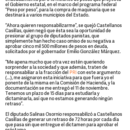
el Gobierno estatal, en el marco del programa federal
“Peso por peso”, para la compra de maquinaria que se
destinará a varios municipios del Estado.
“Ahora quieren responsabilizarme”, se quejó Castellanos
Casillas, quien negó que ésta sea la oportunidad de
presionar al grupo de diputados panistas, que
simplemente han hecho caso omiso de su negativa a
aprobar cinco mil 500 millones de pesos en deuda,
solicitados por el gobernador Emilio González Márquez.
“Me apena mucho que otra vez estén queriendo
sorprender a la sociedad y que además, traten de
responsabiliar a la fracción del
PRI
con este argumento
(...), me asignaron esta iniciativa para que fuera yo el
ponente de la misma en la Comisión de Hacienda, y la
documentación se me entregó el 11 de noviembre.
Tenemos un plazo de 15 días para estudiarla y
dictaminarla, así que no estamos generando ningún
retraso”.
El diputado Salinas Osornio responsabilizó a Castellanos
Casillas de generar un retraso de 72 horas por cada día
que pasa sin que entregue el dictamen para aprobar el