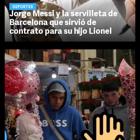
DEPORTES
Jorge Messi y la servilleta de
Barcelona que sirvió de
contrato para su hijo Lionel