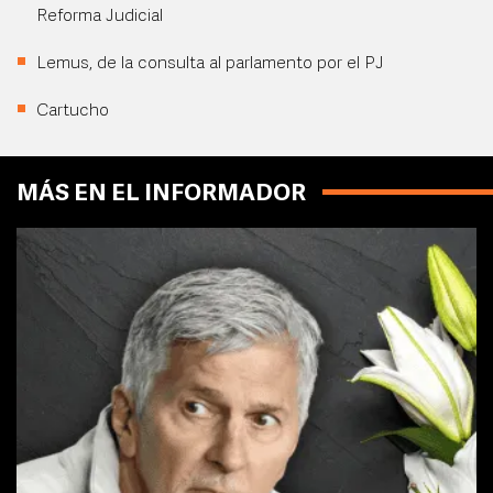
Reforma Judicial
Lemus, de la consulta al parlamento por el PJ
Cartucho
MÁS EN EL INFORMADOR