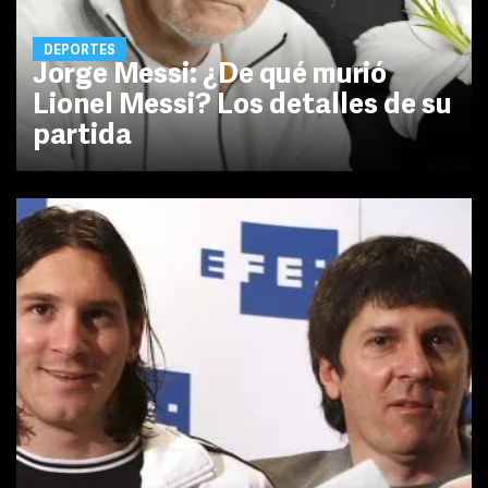
DEPORTES
Jorge Messi: ¿De qué murió
Lionel Messi? Los detalles de su
partida