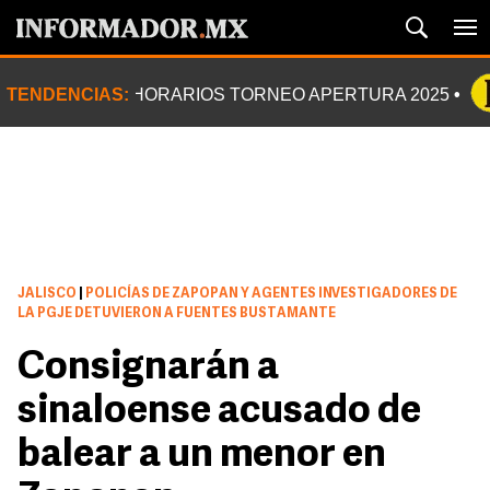
TENDENCIAS:
HORARIOS TORNEO APERTURA 2025
JALISCO
|
POLICÍAS DE ZAPOPAN Y AGENTES INVESTIGADORES DE
LA PGJE DETUVIERON A FUENTES BUSTAMANTE
Consignarán a
sinaloense acusado de
balear a un menor en