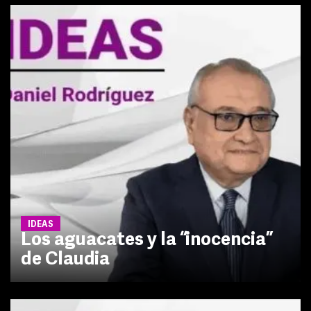
IDEAS
Los aguacates y la “inocencia”
de Claudia