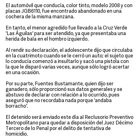
El automóvil que conducía, color tinto, modelo 2008 y con
placas JGB6110, fue encontrado abandonado en una
cochera de la misma manzana.
En tanto, el menor agredido fue llevado a la Cruz Verde
'Las Águilas' para ser atendido, ya que presentaba una
herida de bala en el hombro izquierdo.
Al rendir su declaración, el adolescente dijo que circulaba
en la cuatrimoto cuando se le cerró un auto; el sujeto que
lo conducía comenzó a insultarlo y sacó una pistola con
la que le disparó varias veces, aunque sólo logró acertar
en una ocasión.
Por su parte, Fuentes Bustamante, quien dijo ser
ganadero, sólo proporcionó sus datos generales y se
abstuvo de declarar con relación a lo ocurrido, pues
aseguró que no recordaba nada porque 'andaba
borracho'.
El detenido será enviado este día al Reclusorio Preventivo
Metropolitano para quedar a disposición del Juez Décimo
Tercero de lo Penal por el delito de tentativa de
homicidio.