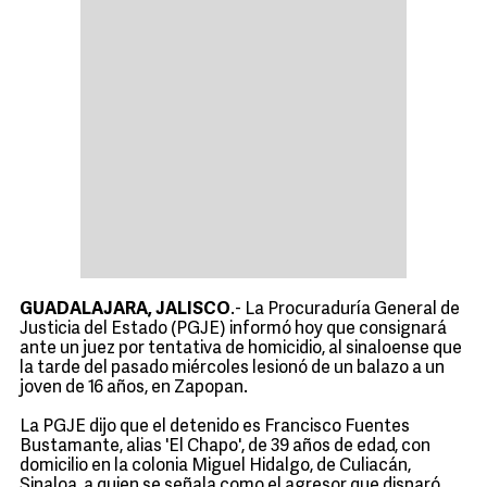
GUADALAJARA, JALISCO
.- La Procuraduría General de
Justicia del Estado (PGJE) informó hoy que consignará
ante un juez por tentativa de homicidio, al sinaloense que
la tarde del pasado miércoles lesionó de un balazo a un
joven de 16 años, en Zapopan.
La PGJE dijo que el detenido es Francisco Fuentes
Bustamante, alias 'El Chapo', de 39 años de edad, con
domicilio en la colonia Miguel Hidalgo, de Culiacán,
Sinaloa, a quien se señala como el agresor que disparó