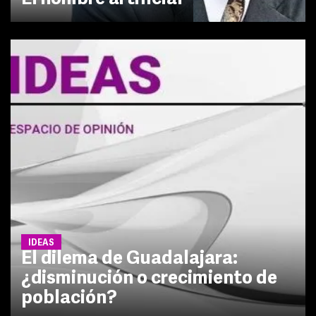
IDEAS
El dilema de Guadalajara:
¿disminución o crecimiento de
población?