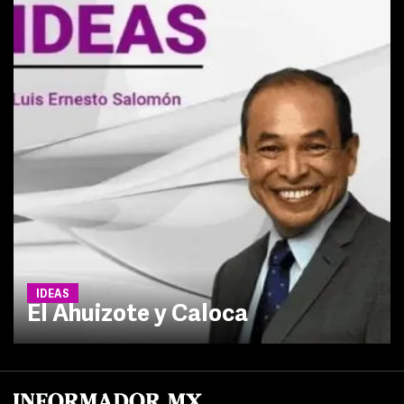
IDEAS
El Ahuizote y Caloca