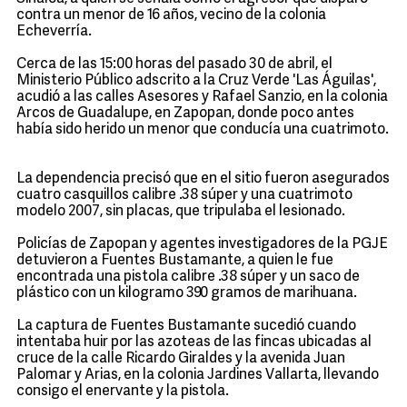
contra un menor de 16 años, vecino de la colonia
Echeverría.
Cerca de las 15:00 horas del pasado 30 de abril, el
Ministerio Público adscrito a la Cruz Verde 'Las Águilas',
acudió a las calles Asesores y Rafael Sanzio, en la colonia
Arcos de Guadalupe, en Zapopan, donde poco antes
había sido herido un menor que conducía una cuatrimoto.
La dependencia precisó que en el sitio fueron asegurados
cuatro casquillos calibre .38 súper y una cuatrimoto
modelo 2007, sin placas, que tripulaba el lesionado.
Policías de Zapopan y agentes investigadores de la PGJE
detuvieron a Fuentes Bustamante, a quien le fue
encontrada una pistola calibre .38 súper y un saco de
plástico con un kilogramo 390 gramos de marihuana.
La captura de Fuentes Bustamante sucedió cuando
intentaba huir por las azoteas de las fincas ubicadas al
cruce de la calle Ricardo Giraldes y la avenida Juan
Palomar y Arias, en la colonia Jardines Vallarta, llevando
consigo el enervante y la pistola.