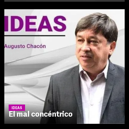
IDEAS
El mal concéntrico