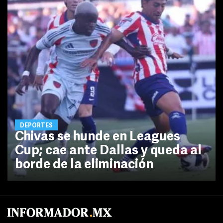
DEPORTES
Chivas se hunde en Leagues
Cup; cae ante Dallas y queda al
borde de la eliminación