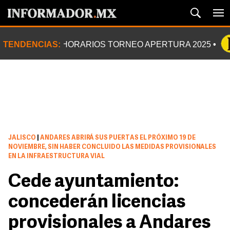
TENDENCIAS:
HORARIOS TORNEO APERTURA 2025
JALISCO
|
ANDARES ABRIRÁ SUS PUERTAS EL PRÓXIMO 19 DE
NOVIEMBRE, SIN HABER CONCLUIDO LAS MEDIDAS PROVISIONALES
EN LA INFRAESTRUCTURA VIAL
Cede ayuntamiento:
concederán licencias
provisionales a Andares