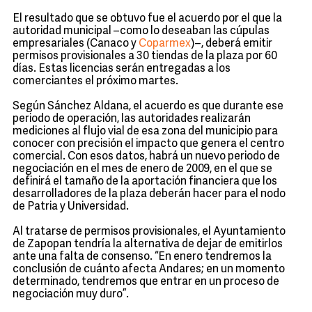
El resultado que se obtuvo fue el acuerdo por el que la
autoridad municipal –como lo deseaban las cúpulas
empresariales (Canaco y
Coparmex
)–, deberá emitir
permisos provisionales a 30 tiendas de la plaza por 60
días. Estas licencias serán entregadas a los
comerciantes el próximo martes.
Según Sánchez Aldana, el acuerdo es que durante ese
periodo de operación, las autoridades realizarán
mediciones al flujo vial de esa zona del municipio para
conocer con precisión el impacto que genera el centro
comercial. Con esos datos, habrá un nuevo periodo de
negociación en el mes de enero de 2009, en el que se
definirá el tamaño de la aportación financiera que los
desarrolladores de la plaza deberán hacer para el nodo
de Patria y Universidad.
Al tratarse de permisos provisionales, el Ayuntamiento
de Zapopan tendría la alternativa de dejar de emitirlos
ante una falta de consenso. “En enero tendremos la
conclusión de cuánto afecta Andares; en un momento
determinado, tendremos que entrar en un proceso de
negociación muy duro”.