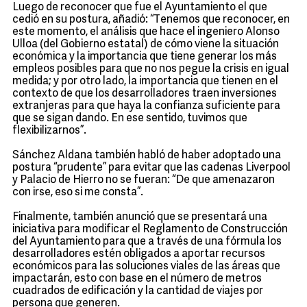
Luego de reconocer que fue el Ayuntamiento el que
cedió en su postura, añadió: “Tenemos que reconocer, en
este momento, el análisis que hace el ingeniero Alonso
Ulloa (del Gobierno estatal) de cómo viene la situación
económica y la importancia que tiene generar los más
empleos posibles para que no nos pegue la crisis en igual
medida; y por otro lado, la importancia que tienen en el
contexto de que los desarrolladores traen inversiones
extranjeras para que haya la confianza suficiente para
que se sigan dando. En ese sentido, tuvimos que
flexibilizarnos”.
Sánchez Aldana también habló de haber adoptado una
postura “prudente” para evitar que las cadenas Liverpool
y Palacio de Hierro no se fueran: “De que amenazaron
con irse, eso si me consta”.
Finalmente, también anunció que se presentará una
iniciativa para modificar el Reglamento de Construcción
del Ayuntamiento para que a través de una fórmula los
desarrolladores estén obligados a aportar recursos
económicos para las soluciones viales de las áreas que
impactarán, esto con base en el número de metros
cuadrados de edificación y la cantidad de viajes por
persona que generen.