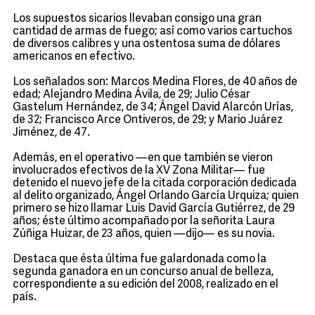
Los supuestos sicarios llevaban consigo una gran
cantidad de armas de fuego; así como varios cartuchos
de diversos calibres y una ostentosa suma de dólares
americanos en efectivo.
Los señalados son: Marcos Medina Flores, de 40 años de
edad; Alejandro Medina Ávila, de 29; Julio César
Gastelum Hernández, de 34; Ángel David Alarcón Urías,
de 32; Francisco Arce Ontiveros, de 29; y Mario Juárez
Jiménez, de 47.
Además, en el operativo —en que también se vieron
involucrados efectivos de la XV Zona Militar— fue
detenido el nuevo jefe de la citada corporación dedicada
al delito organizado, Ángel Orlando García Urquiza; quien
primero se hizo llamar Luis David García Gutiérrez, de 29
años; éste último acompañado por la señorita Laura
Zúñiga Huizar, de 23 años, quien —dijo— es su novia.
Destaca que ésta última fue galardonada como la
segunda ganadora en un concurso anual de belleza,
correspondiente a su edición del 2008, realizado en el
país.