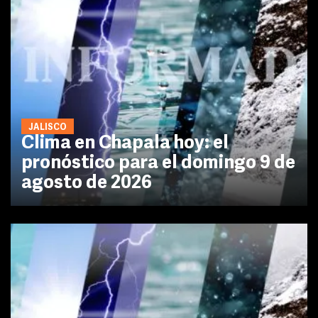
JALISCO
Clima en Chapala hoy: el
pronóstico para el domingo 9 de
agosto de 2026