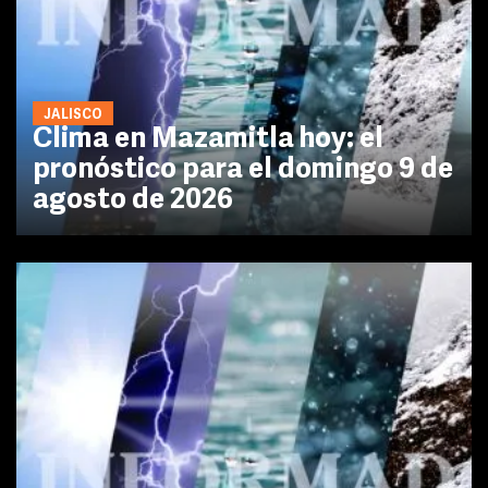
JALISCO
Clima en Mazamitla hoy: el
pronóstico para el domingo 9 de
agosto de 2026