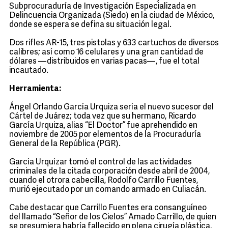
Subprocuraduría de Investigación Especializada en
Delincuencia Organizada (Siedo) en la ciudad de México,
donde se espera se defina su situación legal.
Dos rifles AR-15, tres pistolas y 633 cartuchos de diversos
calibres; así como 16 celulares y una gran cantidad de
dólares —distribuidos en varias pacas—, fue el total
incautado.
Herramienta:
Ángel Orlando García Urquiza sería el nuevo sucesor del
Cártel de Juárez; toda vez que su hermano, Ricardo
García Urquiza, alias “El Doctor” fue aprehendido en
noviembre de 2005 por elementos de la Procuraduría
General de la República (PGR).
García Urquízar tomó el control de las actividades
criminales de la citada corporación desde abril de 2004,
cuando el otrora cabecilla, Rodolfo Carrillo Fuentes,
murió ejecutado por un comando armado en Culiacán.
Cabe destacar que Carrillo Fuentes era consanguíneo
del llamado “Señor de los Cielos” Amado Carrillo, de quien
se presumiera habría fallecido en plena cirugía plástica,