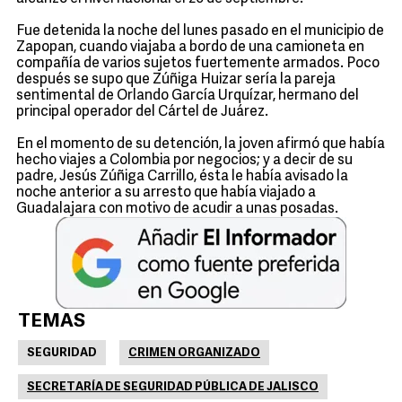
Fue detenida la noche del lunes pasado en el municipio de
Zapopan, cuando viajaba a bordo de una camioneta en
compañía de varios sujetos fuertemente armados. Poco
después se supo que Zúñiga Huizar sería la pareja
sentimental de Orlando García Urquízar, hermano del
principal operador del Cártel de Juárez.
En el momento de su detención, la joven afirmó que había
hecho viajes a Colombia por negocios; y a decir de su
padre, Jesús Zúñiga Carrillo, ésta le había avisado la
noche anterior a su arresto que había viajado a
Guadalajara con motivo de acudir a unas posadas.
TEMAS
SEGURIDAD
CRIMEN ORGANIZADO
SECRETARÍA DE SEGURIDAD PÚBLICA DE JALISCO