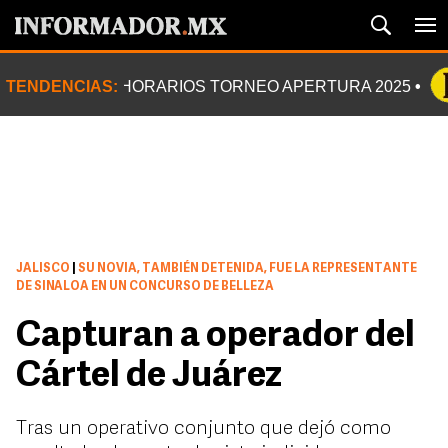
TENDENCIAS:
HORARIOS TORNEO APERTURA 2025
JALISCO
|
SU NOVIA, TAMBIÉN DETENIDA, FUE LA REPRESENTANTE
DE SINALOA EN UN CONCURSO DE BELLEZA
Capturan a operador del
Cártel de Juárez
Tras un operativo conjunto que dejó como