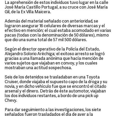
La aprehensión de estos individuos tuvo lugar en la calle
José María Castillo Portugal, a su cruce con José María
Gil, de la Ex Villa Maicera.
Además del material señalado con anterioridad, se
lograron asegurar 16 celulares de diversas marcas y el
efectivo en mención; el cual estaba acomodado en varias
pacas (todas con la denominación de 50 dólares), mismo
que dio una suma total de 57 mil 500 dólares.
Según el director operativo de la Policía del Estado,
Alejandro Solorio Aréchiga; el exitoso arresto se logró
gracias a una llamada anónima que hacía mención de
varios sujetos que viajaban en convoy, y los cuales
mostraban una actitud sospechosa.
Seis de los detenidos se trasladaban en una Toyota
Cruiser, donde viajaba el supuesto capo de la droga y su
novia, y en dicho vehículo fue que se encontró el citado
arsenal y el dinero. Detrás de éste automotor, viajaban
los dos individuos restantes, a bordo de una pick up
Chevy.
Para dar seguimiento a las investigaciones, los siete
señalados fueron trasladados el día de ayer a la