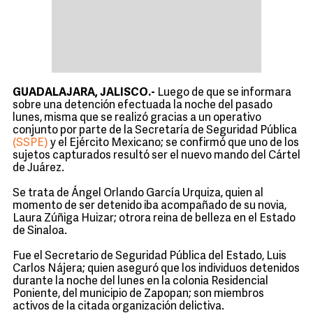
GUADALAJARA, JALISCO.-
Luego de que se informara
sobre una detención efectuada la noche del pasado
lunes, misma que se realizó gracias a un operativo
conjunto por parte de la Secretaría de Seguridad Pública
(SSPE)
y el Ejército Mexicano; se confirmó que uno de los
sujetos capturados resultó ser el nuevo mando del Cártel
de Juárez.
Se trata de Ángel Orlando García Urquiza, quien al
momento de ser detenido iba acompañado de su novia,
Laura Zúñiga Huizar; otrora reina de belleza en el Estado
de Sinaloa.
Fue el Secretario de Seguridad Pública del Estado, Luis
Carlos Nájera; quien aseguró que los individuos detenidos
durante la noche del lunes en la colonia Residencial
Poniente, del municipio de Zapopan; son miembros
activos de la citada organización delictiva.