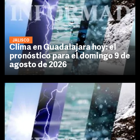
JALISCO
Clima en Guadalajara hoy: el
pronóstico para el domingo 9 de
agosto de 2026