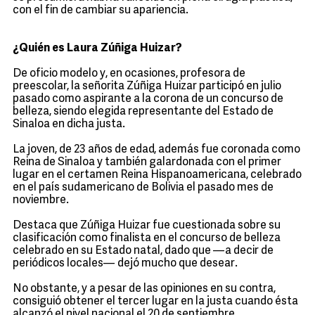
con el fin de cambiar su apariencia.
¿Quién es Laura Zúñiga Huizar?
De oficio modelo y, en ocasiones, profesora de
preescolar, la señorita Zúñiga Huizar participó en julio
pasado como aspirante a la corona de un concurso de
belleza, siendo elegida representante del Estado de
Sinaloa en dicha justa.
La joven, de 23 años de edad, además fue coronada como
Reina de Sinaloa y también galardonada con el primer
lugar en el certamen Reina Hispanoamericana, celebrado
en el país sudamericano de Bolivia el pasado mes de
noviembre.
Destaca que Zúñiga Huizar fue cuestionada sobre su
clasificación como finalista en el concurso de belleza
celebrado en su Estado natal, dado que —a decir de
periódicos locales— dejó mucho que desear.
No obstante, y a pesar de las opiniones en su contra,
consiguió obtener el tercer lugar en la justa cuando ésta
alcanzó el nivel nacional el 20 de septiembre.