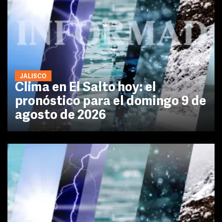
JALISCO
Clima en El Salto hoy: el
pronóstico para el domingo 9 de
agosto de 2026