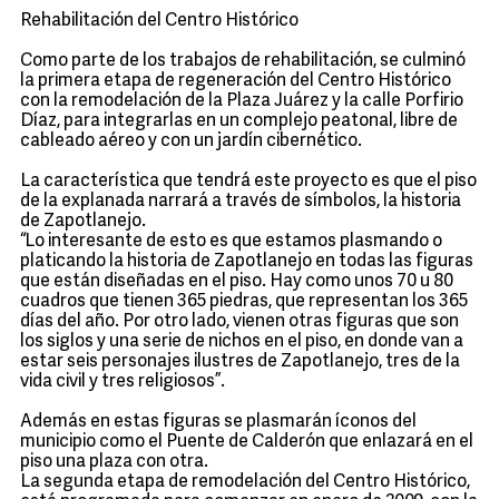
Rehabilitación del Centro Histórico
Como parte de los trabajos de rehabilitación, se culminó
la primera etapa de regeneración del Centro Histórico
con la remodelación de la Plaza Juárez y la calle Porfirio
Díaz, para integrarlas en un complejo peatonal, libre de
cableado aéreo y con un jardín cibernético.
La característica que tendrá este proyecto es que el piso
de la explanada narrará a través de símbolos, la historia
de Zapotlanejo.
“Lo interesante de esto es que estamos plasmando o
platicando la historia de Zapotlanejo en todas las figuras
que están diseñadas en el piso. Hay como unos 70 u 80
cuadros que tienen 365 piedras, que representan los 365
días del año. Por otro lado, vienen otras figuras que son
los siglos y una serie de nichos en el piso, en donde van a
estar seis personajes ilustres de Zapotlanejo, tres de la
vida civil y tres religiosos”.
Además en estas figuras se plasmarán íconos del
municipio como el Puente de Calderón que enlazará en el
piso una plaza con otra.
La segunda etapa de remodelación del Centro Histórico,