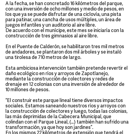
A la fecha, se han concretado 16 kilómetros del parque,
con una inversión de ocho millones y medio de pesos, en
los que ya se puede disfrutar de una ciclovía, una pista
para patinar, una cancha de usos múltiples, un área de
juegos infantiles y un auditorio al aire libre.
De acuerdo con el munícipe, este mes se iniciaría con la
construcción de tres gimnasios al aire libre.
En el Puente de Calderón, se habilitaron tres mil metros
de andadores, se plantaron dos mil árboles y se instaló
una tirolesa de 710 metros de largo.
Esta ambiciosa intervención también pretende revertir el
daño ecológico en ríos y arroyos de Zapotlanejo,
mediante la construcción de colectores y redes de
drenaje en 12 colonias con una inversión de alrededor de
10 millones de pesos.
“El construir este parque lineal tiene diversos impactos
sociales. Estamos saneando nuestros ríos y arroyos con
la construcción de colectores y luego, todas las colonias,
las más deprimidas de la Cabecera Municipal, que
colindan con el Parque Lineal, (…) también han sufrido una
transformación, ya que hoy son jardines”.
En los mismos 22 kilómetros de extensión que tendrá el