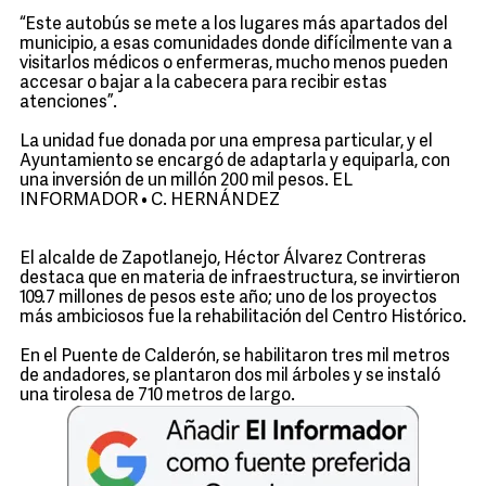
“Este autobús se mete a los lugares más apartados del
municipio, a esas comunidades donde difícilmente van a
visitarlos médicos o enfermeras, mucho menos pueden
accesar o bajar a la cabecera para recibir estas
atenciones”.
La unidad fue donada por una empresa particular, y el
Ayuntamiento se encargó de adaptarla y equiparla, con
una inversión de un millón 200 mil pesos. EL
INFORMADOR • C. HERNÁNDEZ
El alcalde de Zapotlanejo, Héctor Álvarez Contreras
destaca que en materia de infraestructura, se invirtieron
109.7 millones de pesos este año; uno de los proyectos
más ambiciosos fue la rehabilitación del Centro Histórico.
En el Puente de Calderón, se habilitaron tres mil metros
de andadores, se plantaron dos mil árboles y se instaló
una tirolesa de 710 metros de largo.