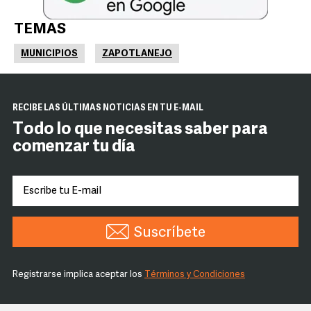
TEMAS
MUNICIPIOS
ZAPOTLANEJO
RECIBE LAS ÚLTIMAS NOTICIAS EN TU E-MAIL
Todo lo que necesitas saber para
comenzar tu día
Suscríbete
Registrarse implica aceptar los
Términos y Condiciones