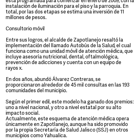
está programada para comenzar en enero de 2009, con la
instalación de iluminación para el piso y la parroquia. En
total, por las dos etapas se estima una inversión de 11
millones de pesos.
Consultorio móvil
Entre sus logros, el alcalde de Zapotlanejo resaltó la
implementación del llamado Autobús de la Salud, el cual
funciona como una unidad móvil de atención médica, que
incluye asesoría nutricional, dental, oftalmológica,
prevención de adicciones y cuenta con un equipo de
rayos x.
En dos años, abundó Álvarez Contreras, se
proporcionaron alrededor de 45 mil consultas en las 193
comunidades del municipio.
Según el primer edil, este modelo ha ganado dos premios:
uno a nivel nacional, y otro a nivel estatal por su alto
impacto social.
Actualmente, este esquema de atención médica opera
únicamente en Zapotlanejo, aunque ha sido promovido
por la propia Secretaría de Salud Jalisco (SSJ) en otros
municipios como Yahualica.