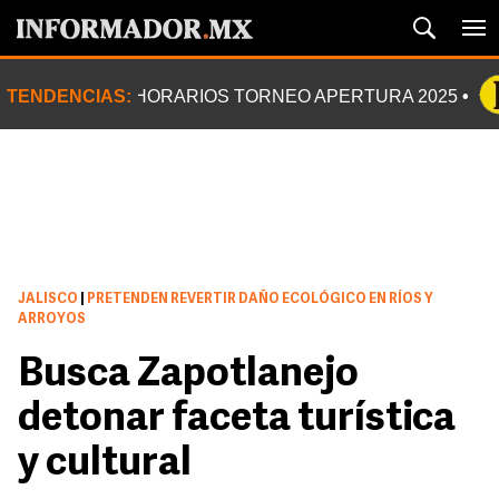
TENDENCIAS:
HORARIOS TORNEO APERTURA 2025
JALISCO
|
PRETENDEN REVERTIR DAÑO ECOLÓGICO EN RÍOS Y
ARROYOS
Busca Zapotlanejo
detonar faceta turística
y cultural