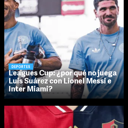
DEPORTES
Leagues Cup: ¿por qué no juega
Luis Suárez con Lionel Messi e
Inter Miami?