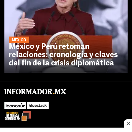
MÉXICO
México y Perú retoman
relaciones: cronología y claves
del fin de la crisis diplomática