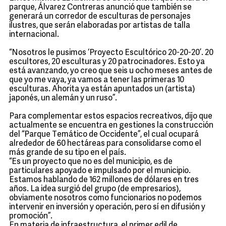
parque, Álvarez Contreras anunció que también se
generará un corredor de esculturas de personajes
ilustres, que serán elaboradas por artistas de talla
internacional.
“Nosotros le pusimos ‘Proyecto Escultórico 20-20-20’. 20
escultores, 20 esculturas y 20 patrocinadores. Esto ya
está avanzando, yo creo que seis u ocho meses antes de
que yo me vaya, ya vamos a tener las primeras 10
esculturas. Ahorita ya están apuntados un (artista)
japonés, un alemán y un ruso”.
Para complementar estos espacios recreativos, dijo que
actualmente se encuentra en gestiones la construcción
del “Parque Temático de Occidente”, el cual ocupará
alrededor de 60 hectáreas para consolidarse como el
más grande de su tipo en el país.
“Es un proyecto que no es del municipio, es de
particulares apoyado e impulsado por el municipio.
Estamos hablando de 162 millones de dólares en tres
años. La idea surgió del grupo (de empresarios),
obviamente nosotros como funcionarios no podemos
intervenir en inversión y operación, pero sí en difusión y
promoción”.
En materia de infraestructura, el primer edil de