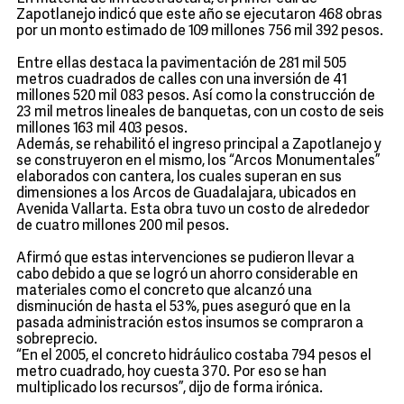
Zapotlanejo indicó que este año se ejecutaron 468 obras
por un monto estimado de 109 millones 756 mil 392 pesos.
Entre ellas destaca la pavimentación de 281 mil 505
metros cuadrados de calles con una inversión de 41
millones 520 mil 083 pesos. Así como la construcción de
23 mil metros lineales de banquetas, con un costo de seis
millones 163 mil 403 pesos.
Además, se rehabilitó el ingreso principal a Zapotlanejo y
se construyeron en el mismo, los “Arcos Monumentales”
elaborados con cantera, los cuales superan en sus
dimensiones a los Arcos de Guadalajara, ubicados en
Avenida Vallarta. Esta obra tuvo un costo de alrededor
de cuatro millones 200 mil pesos.
Afirmó que estas intervenciones se pudieron llevar a
cabo debido a que se logró un ahorro considerable en
materiales como el concreto que alcanzó una
disminución de hasta el 53%, pues aseguró que en la
pasada administración estos insumos se compraron a
sobreprecio.
“En el 2005, el concreto hidráulico costaba 794 pesos el
metro cuadrado, hoy cuesta 370. Por eso se han
multiplicado los recursos”, dijo de forma irónica.