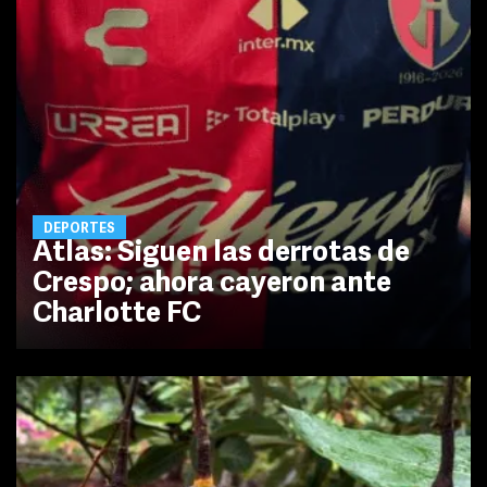
DEPORTES
Atlas: Siguen las derrotas de
Crespo; ahora cayeron ante
Charlotte FC