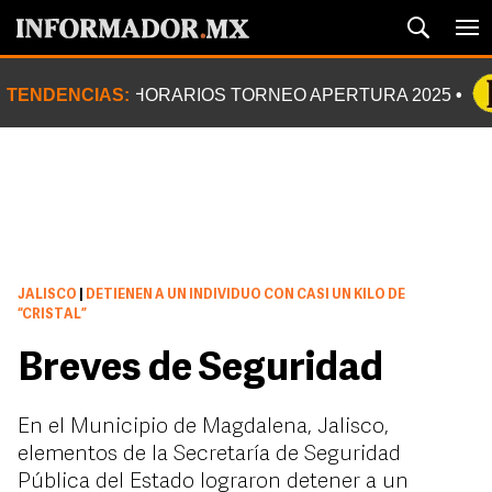
TENDENCIAS:
HORARIOS TORNEO APERTURA 2025
JALISCO
|
DETIENEN A UN INDIVIDUO CON CASI UN KILO DE
“CRISTAL”
Breves de Seguridad
En el Municipio de Magdalena, Jalisco,
elementos de la Secretaría de Seguridad
Pública del Estado lograron detener a un