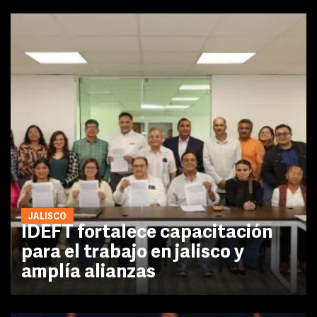
JALISCO
IDEFT fortalece capacitación
para el trabajo en jalisco y
amplía alianzas