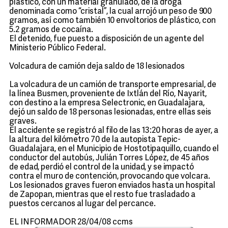
plástico, con un material granulado, de la droga
denominada como “cristal”, la cual arrojó un peso de 900
gramos, así como también 10 envoltorios de plástico, con
5.2 gramos de cocaína.
El detenido, fue puesto a disposición de un agente del
Ministerio Público Federal.
Volcadura de camión deja saldo de 18 lesionados
La volcadura de un camión de transporte empresarial, de
la línea Busmen, proveniente de Ixtlán del Río, Nayarit,
con destino a la empresa Selectronic, en Guadalajara,
dejó un saldo de 18 personas lesionadas, entre ellas seis
graves.
El accidente se registró al filo de las 13:20 horas de ayer, a
la altura del kilómetro 70 de la autopista Tepic-
Guadalajara, en el Municipio de Hostotipaquillo, cuando el
conductor del autobús, Julián Torres López, de 45 años
de edad, perdió el control de la unidad, y se impactó
contra el muro de contención, provocando que volcara.
Los lesionados graves fueron enviados hasta un hospital
de Zapopan, mientras que el resto fue trasladado a
puestos cercanos al lugar del percance.
EL INFORMADOR 28/04/08 ccms