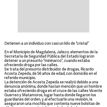
Detienen a un individuo con casi un kilo de “cristal”
En el Municipio de Magdalena, Jalisco, elementos de la
Secretaría de Seguridad Pública del Estado lograron
detener a un presunto “mininarco”, cuando estaba
ofreciendo droga por las calles.
Se trata del presunto distribuidor de drogas, Ricardo
Acosta Zepeda, de 56 años de edad, con domicilio en el
referido municipio.
La detención de Acosta Zepeda se realizó debido a una
denuncia anónima, donde hacían mención que un hombre
estaba ofreciendo droga en el cruce de las calles Vicente
Guerreo y Matamoros, lugar hasta donde llegaron los
guardianes del orden, y al efectuarle una revisión, le
aseguraron una mochila que contenía nueve bolsitas de