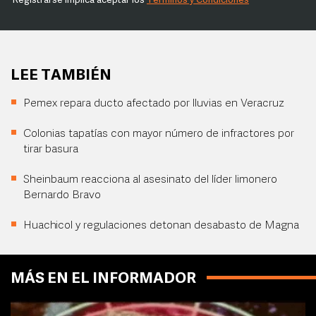
Registrarse implica aceptar los
Términos y Condiciones
LEE TAMBIÉN
Pemex repara ducto afectado por lluvias en Veracruz
Colonias tapatías con mayor número de infractores por
tirar basura
Sheinbaum reacciona al asesinato del líder limonero
Bernardo Bravo
Huachicol y regulaciones detonan desabasto de Magna
MÁS EN EL INFORMADOR