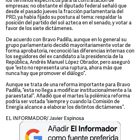
los términos específicos para la contratación de
empresas; no obstante el diputado federal señaló que
desde el pasado jueves la fracción parlamentaria del
PRD, ya había fijado su postura al tema: respaldar la
posición del partido del sol azteca en el senado, y votar a
favor de los siete dictámenes.
De acuerdo con Bravo Padilla, aunque en lo general su
grupo parlamentario decidió mayoritariamente votar de
forma aprobatoria, reconoció las diferencias internas con
los seguidores del ex candidato a la presidencia de la
República, Andrés Manuel López Obrador, pero aseguró
que “esto no representa una ruptura, ahora más que
nunca hay que promover el diálogo”.
Aunque se trata de una reforma importante para Bravo
Padilla, “esta no llega a modificar institucionalmente a la
paraestatal”. Añadió que el martes la polémica reforma
podría ser votada “siempre y cuando la Comisión de
Energía alcance a elaborar los distintos dictámenes”.
EL INFORMADOR/ Javier Espinosa