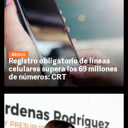
MÉXICO
Registro obligatorio de líneas
celulares supera los 69 millones
de números: CRT