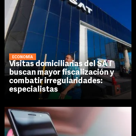
ECONOMÍA
Visitas domiciliarias del SAT
buscan mayor fiscalización y
combatir irregularidades:
especialistas