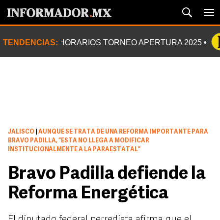
TENDENCIAS:
HORARIOS TORNEO APERTURA 2025
JALISCO
|
AUNQUE SE TRATA DE UNA REFORMA IMPORTANTE PARA
BRAVO PADILLA, “ESTA NO LLEGA A MODIFICAR
INSTITUCIONALMENTE A LA PARAESTATAL”
Bravo Padilla defiende la
Reforma Energética
El diputado federal perredista afirma que el