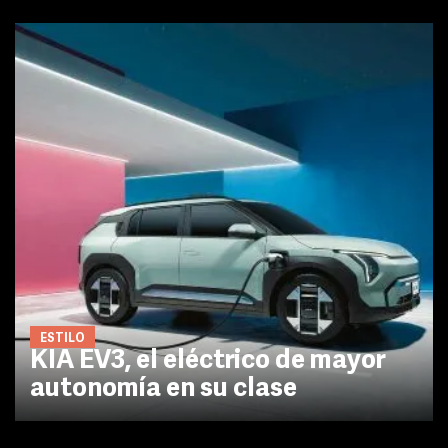
ESTILO
KIA EV3, el eléctrico de mayor
autonomía en su clase