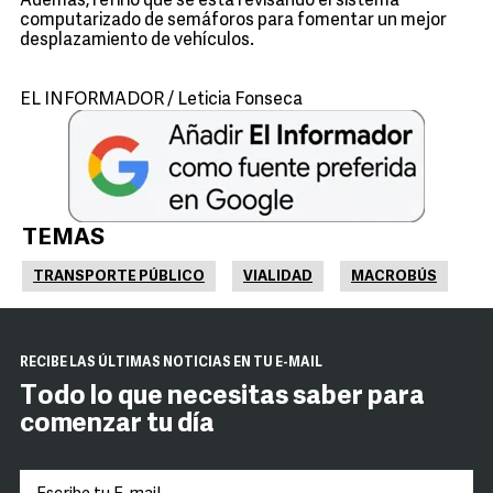
Además, refirió que se está revisando el sistema
computarizado de semáforos para fomentar un mejor
desplazamiento de vehículos.
EL INFORMADOR / Leticia Fonseca
TEMAS
TRANSPORTE PÚBLICO
VIALIDAD
MACROBÚS
RECIBE LAS ÚLTIMAS NOTICIAS EN TU E-MAIL
Todo lo que necesitas saber para
comenzar tu día