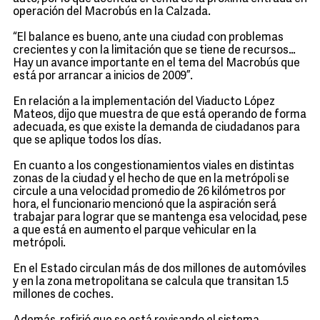
operación del Macrobús en la Calzada.
“El balance es bueno, ante una ciudad con problemas
crecientes y con la limitación que se tiene de recursos…
Hay un avance importante en el tema del Macrobús que
está por arrancar a inicios de 2009”.
En relación a la implementación del Viaducto López
Mateos, dijo que muestra de que está operando de forma
adecuada, es que existe la demanda de ciudadanos para
que se aplique todos los días.
En cuanto a los congestionamientos viales en distintas
zonas de la ciudad y el hecho de que en la metrópoli se
circule a una velocidad promedio de 26 kilómetros por
hora, el funcionario mencionó que la aspiración será
trabajar para lograr que se mantenga esa velocidad, pese
a que está en aumento el parque vehicular en la
metrópoli.
En el Estado circulan más de dos millones de automóviles
y en la zona metropolitana se calcula que transitan 1.5
millones de coches.