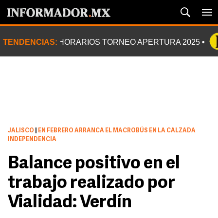
TENDENCIAS:
HORARIOS TORNEO APERTURA 2025
JALISCO
|
EN FEBRERO ARRANCA EL MACROBÚS EN LA CALZADA
INDEPENDENCIA
Balance positivo en el
trabajo realizado por
Vialidad: Verdín