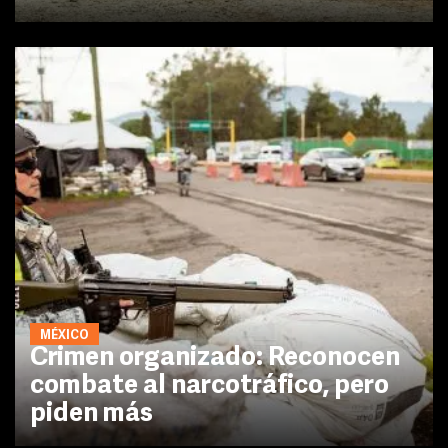
MÉXICO
Crimen organizado: Reconocen
combate al narcotráfico, pero
piden más