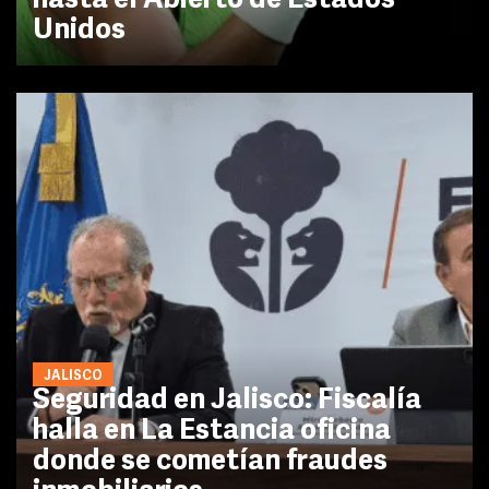
hasta el Abierto de Estados
Unidos
JALISCO
Seguridad en Jalisco: Fiscalía
halla en La Estancia oficina
donde se cometían fraudes