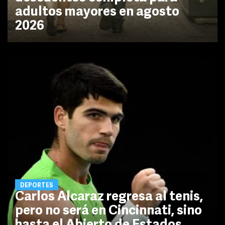
adultos mayores en agosto
2026
DEPORTES
Carlos Alcaraz regresa al tenis,
pero no será en Cincinnati, sino