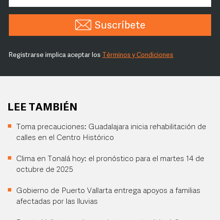
Suscríbete
Registrarse implica aceptar los
Términos y Condiciones
LEE TAMBIÉN
Toma precauciones: Guadalajara inicia rehabilitación de
calles en el Centro Histórico
Clima en Tonalá hoy: el pronóstico para el martes 14 de
octubre de 2025
Gobierno de Puerto Vallarta entrega apoyos a familias
afectadas por las lluvias