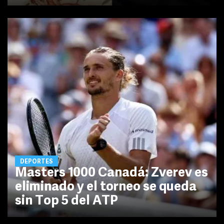
DEPORTES
Masters 1000 Canadá: Zverev es
eliminado y el torneo se queda
sin Top 5 del ATP