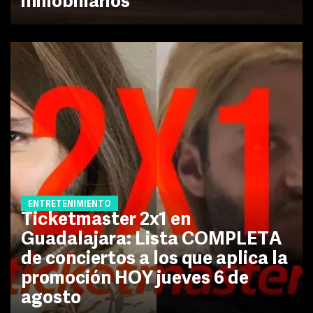
inmobiliarios
ENTRETENIMIENTO
Ticketmaster 2x1 en
Guadalajara: Lista COMPLETA
de conciertos a los que aplica la
promoción HOY jueves 6 de
agosto