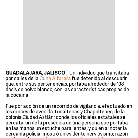
GUADALAJARA, JALISCO.-
Un individuo que transitaba
por calles de la
Cuna Alfarera
fue detenido al descubrir
que, entre sus pertenencias, portaba alrededor de 108
dosis de polvo blanco, con las características propias de
la cocaína.
Fue por acción de un recorrido de vigilancia, efectuado en
los cruces de avenida Tonaltecas y Chapultepec, de la
colonia Ciudad Aztlán; donde los oficiales estatales se
percataron de la presencia de una persona que portaba
en las manos un estuche para lentes, y quien al notar la
cercanía policial mostró un evidente nerviosismo; razón