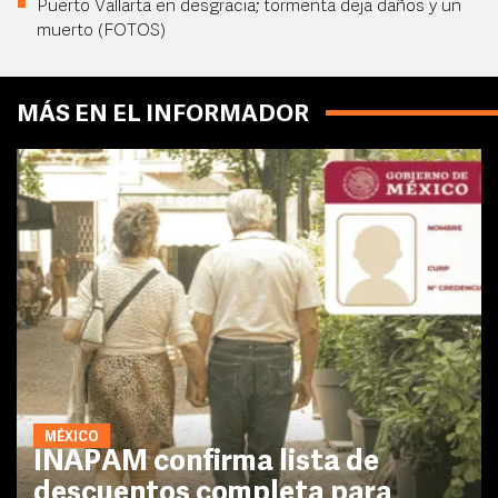
Puerto Vallarta en desgracia; tormenta deja daños y un
muerto (FOTOS)
MÁS EN EL INFORMADOR
MÉXICO
INAPAM confirma lista de
descuentos completa para