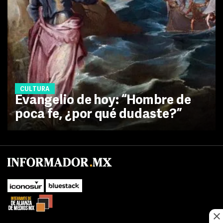
CULTURA
Evangelio de hoy: “Hombre de
poca fe, ¿por qué dudaste?”