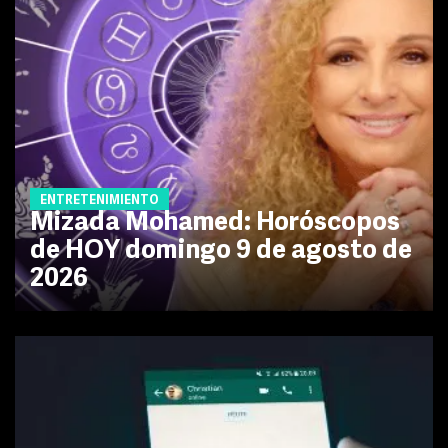
ENTRETENIMIENTO
Mizada Mohamed: Horóscopos
de HOY domingo 9 de agosto de
2026