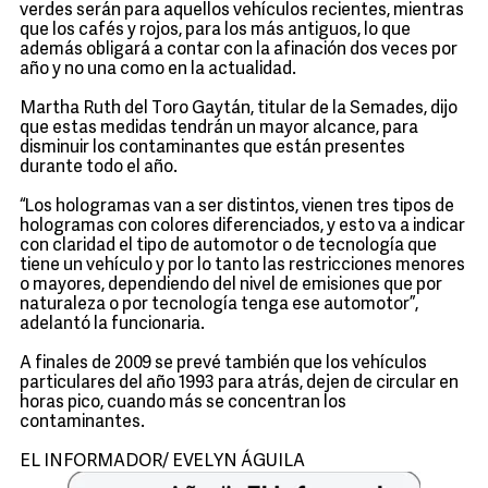
verdes serán para aquellos vehículos recientes, mientras
que los cafés y rojos, para los más antiguos, lo que
además obligará a contar con la afinación dos veces por
año y no una como en la actualidad.
Martha Ruth del Toro Gaytán, titular de la Semades, dijo
que estas medidas tendrán un mayor alcance, para
disminuir los contaminantes que están presentes
durante todo el año.
“Los hologramas van a ser distintos, vienen tres tipos de
hologramas con colores diferenciados, y esto va a indicar
con claridad el tipo de automotor o de tecnología que
tiene un vehículo y por lo tanto las restricciones menores
o mayores, dependiendo del nivel de emisiones que por
naturaleza o por tecnología tenga ese automotor”,
adelantó la funcionaria.
A finales de 2009 se prevé también que los vehículos
particulares del año 1993 para atrás, dejen de circular en
horas pico, cuando más se concentran los
contaminantes.
EL INFORMADOR/ EVELYN ÁGUILA