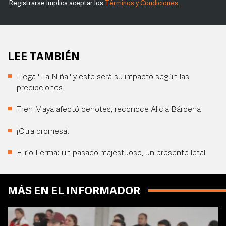
Registrarse implica aceptar los
Términos y Condiciones
LEE TAMBIÉN
Llega "La Niña" y este será su impacto según las
predicciones
Tren Maya afectó cenotes, reconoce Alicia Bárcena
¡Otra promesa!
El río Lerma: un pasado majestuoso, un presente letal
MÁS EN EL INFORMADOR