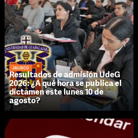
JALISCO
Resultados de admisión UdeG
2026: ¿A qué hora se publica el
dictamen este lunes 10 de
agosto?