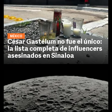
MÉXICO
César Gastélum no fue el único:
la lista completa de influencers
asesinados en Sinaloa