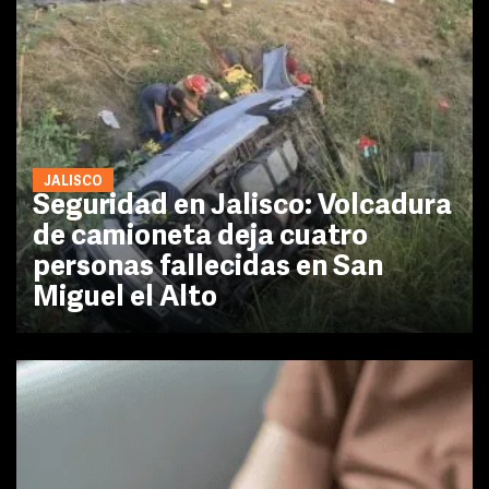
JALISCO
Seguridad en Jalisco: Volcadura
de camioneta deja cuatro
personas fallecidas en San
Miguel el Alto