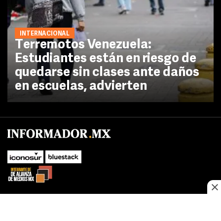
INTERNACIONAL
Terremotos Venezuela:
Estudiantes están en riesgo de
quedarse sin clases ante daños
en escuelas, advierten
SUBIR
Este sitio web utiliza cookies propias y de terceros para optimizar su