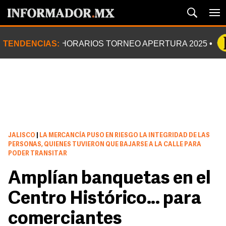
TENDENCIAS:
HORARIOS TORNEO APERTURA 2025
JALISCO
|
LA MERCANCÍA PUSO EN RIESGO LA INTEGRIDAD DE LAS
PERSONAS, QUIENES TUVIERON QUE BAJARSE A LA CALLE PARA
PODER TRANSITAR
Amplían banquetas en el
Centro Histórico… para
comerciantes