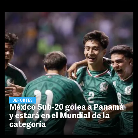
DEPORTES
México Sub-20 golea a Panamá
y estará en el Mundial de la
categoría