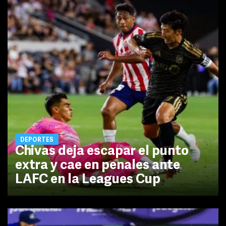
DEPORTES
Chivas deja escapar el punto
extra y cae en penales ante
LAFC en la Leagues Cup