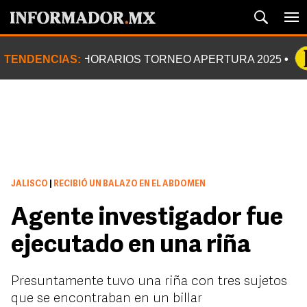
TENDENCIAS:
HORARIOS TORNEO APERTURA 2025
JALISCO
|
RECIBIÓ UN BALAZO EN EL ABDOMEN
Agente investigador fue
ejecutado en una riña
Presuntamente tuvo una riña con tres sujetos
que se encontraban en un billar