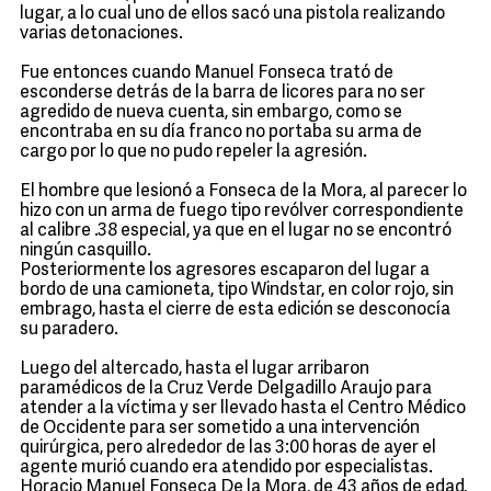
lugar, a lo cual uno de ellos sacó una pistola realizando
varias detonaciones.
Fue entonces cuando Manuel Fonseca trató de
esconderse detrás de la barra de licores para no ser
agredido de nueva cuenta, sin embargo, como se
encontraba en su día franco no portaba su arma de
cargo por lo que no pudo repeler la agresión.
El hombre que lesionó a Fonseca de la Mora, al parecer lo
hizo con un arma de fuego tipo revólver correspondiente
al calibre .38 especial, ya que en el lugar no se encontró
ningún casquillo.
Posteriormente los agresores escaparon del lugar a
bordo de una camioneta, tipo Windstar, en color rojo, sin
embrago, hasta el cierre de esta edición se desconocía
su paradero.
Luego del altercado, hasta el lugar arribaron
paramédicos de la Cruz Verde Delgadillo Araujo para
atender a la víctima y ser llevado hasta el Centro Médico
de Occidente para ser sometido a una intervención
quirúrgica, pero alrededor de las 3:00 horas de ayer el
agente murió cuando era atendido por especialistas.
Horacio Manuel Fonseca De la Mora, de 43 años de edad,