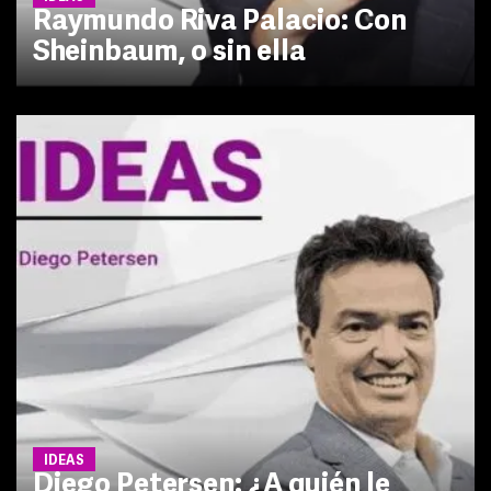
Raymundo Riva Palacio: Con
Sheinbaum, o sin ella
IDEAS
Diego Petersen: ¿A quién le