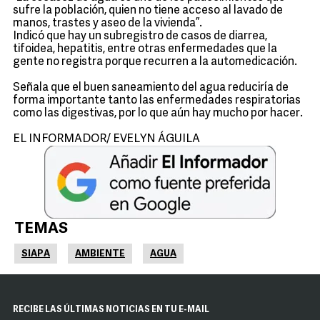
sufre la población, quien no tiene acceso al lavado de
manos, trastes y aseo de la vivienda”.
Indicó que hay un subregistro de casos de diarrea,
tifoidea, hepatitis, entre otras enfermedades que la
gente no registra porque recurren a la automedicación.
Señala que el buen saneamiento del agua reduciría de
forma importante tanto las enfermedades respiratorias
como las digestivas, por lo que aún hay mucho por hacer.
EL INFORMADOR/ EVELYN ÁGUILA
TEMAS
SIAPA
AMBIENTE
AGUA
RECIBE LAS ÚLTIMAS NOTICIAS EN TU E-MAIL