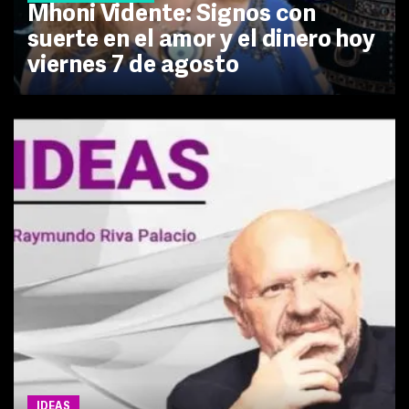
Mhoni Vidente: Signos con
suerte en el amor y el dinero hoy
viernes 7 de agosto
IDEAS