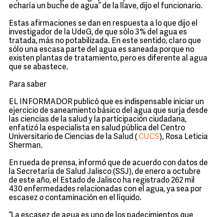
echaría un buche de agua” de la llave, dijo el funcionario.
Estas afirmaciones se dan en respuesta a lo que dijo el
investigador de la UdeG, de que sólo 3% del agua es
tratada, más no potabilizada. En este sentido, claro que
sólo una escasa parte del agua es saneada porque no
existen plantas de tratamiento, pero es diferente al agua
que se abastece.
Para saber
EL INFORMADOR publicó que es indispensable iniciar un
ejercicio de saneamiento básico del agua que surja desde
las ciencias de la salud y la participación ciudadana,
enfatizó la especialista en salud pública del Centro
Universitario de Ciencias de la Salud (
CUCS
), Rosa Leticia
Sherman.
En rueda de prensa, informó que de acuerdo con datos de
la Secretaría de Salud Jalisco (SSJ), de enero a octubre
de este año, el Estado de Jalisco ha registrado 262 mil
430 enfermedades relacionadas con el agua, ya sea por
escasez o contaminación en el líquido.
“La escasez de agua es uno de los padecimientos que