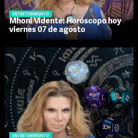
ENTRETENIMIENTO
Mhoni Vidente: Horóscopo hoy
viernes 07 de agosto
ENTRETENIMIENTO