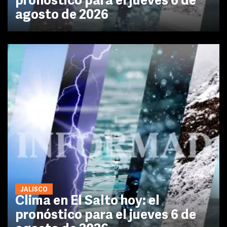
pronóstico para el jueves 6 de
agosto de 2026
JALISCO
Clima en El Salto hoy: el
pronóstico para el jueves 6 de