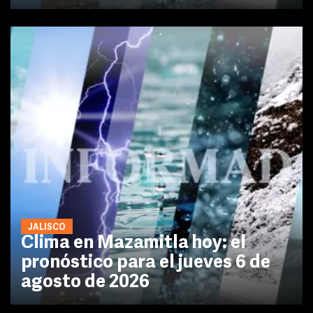
JALISCO
Clima en Mazamitla hoy: el
pronóstico para el jueves 6 de
agosto de 2026