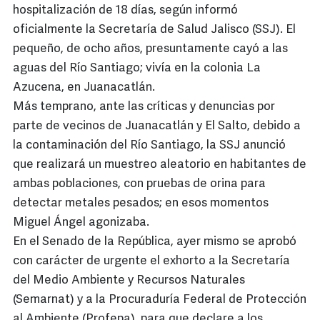
hospitalización de 18 días, según informó
oficialmente la Secretaría de Salud Jalisco (SSJ). El
pequeño, de ocho años, presuntamente cayó a las
aguas del Río Santiago; vivía en la colonia La
Azucena, en Juanacatlán.
Más temprano, ante las críticas y denuncias por
parte de vecinos de Juanacatlán y El Salto, debido a
la contaminación del Río Santiago, la SSJ anunció
que realizará un muestreo aleatorio en habitantes de
ambas poblaciones, con pruebas de orina para
detectar metales pesados; en esos momentos
Miguel Ángel agonizaba.
En el Senado de la República, ayer mismo se aprobó
con carácter de urgente el exhorto a la Secretaría
del Medio Ambiente y Recursos Naturales
(Semarnat) y a la Procuraduría Federal de Protección
al Ambiente (Profepa), para que declare a los