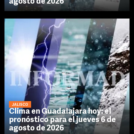
agosto de 2026
JALISCO
Clima en Guadalajara hoy: el
pronóstico para el jueves 6 de
agosto de 2026