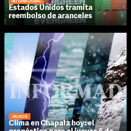
INTERNACIONAL
Estados Unidos tramita
reembolso de aranceles
JALISCO
Clima en Chapala hoy: el