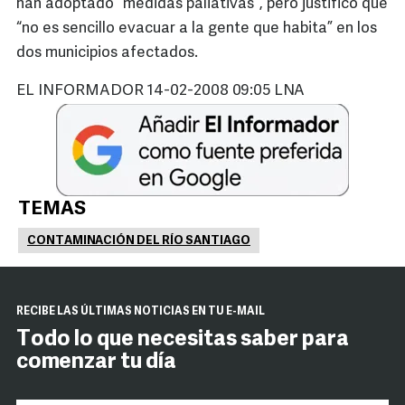
han adoptado “medidas paliativas”, pero justificó que
“no es sencillo evacuar a la gente que habita” en los
dos municipios afectados.
EL INFORMADOR 14-02-2008 09:05 LNA
TEMAS
CONTAMINACIÓN DEL RÍO SANTIAGO
RECIBE LAS ÚLTIMAS NOTICIAS EN TU E-MAIL
Todo lo que necesitas saber para
comenzar tu día