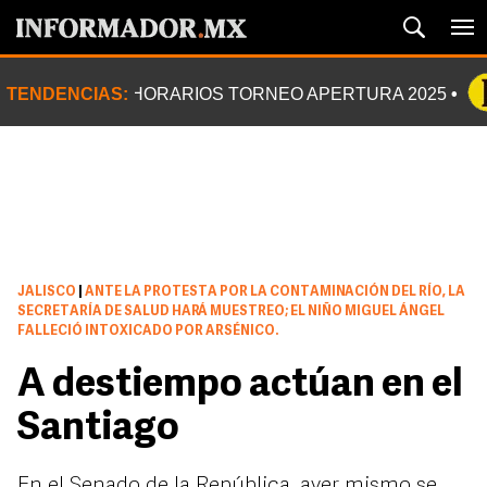
TENDENCIAS:
HORARIOS TORNEO APERTURA 2025
JALISCO
|
ANTE LA PROTESTA POR LA CONTAMINACIÓN DEL RÍO, LA
SECRETARÍA DE SALUD HARÁ MUESTREO; EL NIÑO MIGUEL ÁNGEL
FALLECIÓ INTOXICADO POR ARSÉNICO.
A destiempo actúan en el
Santiago
En el Senado de la República, ayer mismo se